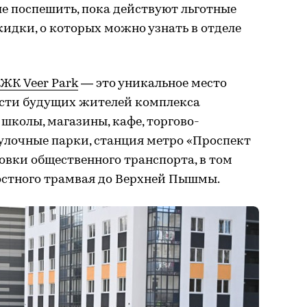
е поспешить, пока действуют льготные
идки, о которых можно узнать в отделе
ЖК Veer Park
— это уникальное место
ости будущих жителей комплекса
школы, магазины, кафе, торгово-
улочные парки, станция метро «Проспект
овки общественного транспорта, в том
остного трамвая до Верхней Пышмы.