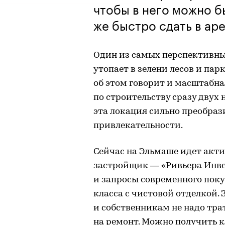
чтобы в него можно б
же быстро сдать в аре
Один из самых перспективны
утопает в зелени лесов и пар
об этом говорит и масштабна
по строительству сразу двух
эта локация сильно преобраз
привлекательности.
Сейчас на Эльмаше идет актив
застройщик — «Ривьера Инве
и запросы современного пок
класса с чистовой отделкой. 
и собственникам не надо тра
на ремонт. Можно получить кл