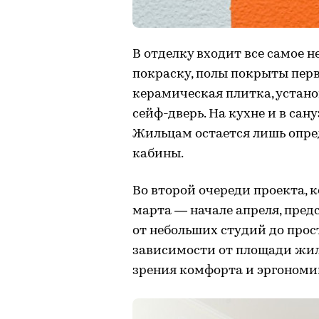
В отделку входит все самое 
покраску, полы покрыты пер
керамическая плитка, устан
сейф-дверь. На кухне и в сан
Жильцам остается лишь опре
кабины.
Во второй очереди проекта, 
марта — начале апреля, пред
от небольших студий до про
зависимости от площади жил
зрения комфорта и эргономи