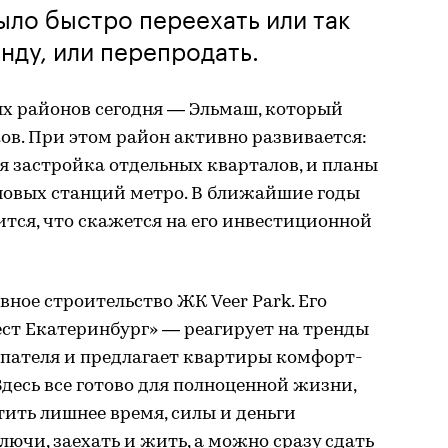
ыло быстро переехать или так
нду, или перепродать.
х районов сегодня — Эльмаш, который
ков. При этом район активно развивается:
я застройка отдельных кварталов, и планы
 новых станций метро. В ближайшие годы
ится, что скажется на его инвестиционной
ное строительство ЖК Veer Park. Его
ст Екатеринбург» — реагирует на тренды
упателя и предлагает квартиры комфорт-
Здесь все готово для полноценной жизни,
тить лишнее время, силы и деньги
ючи, заехать и жить, а можно сразу сдать