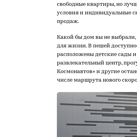
свободные квартиры, но лучш
условия и индивидуальные ск
продаж.
Какой бы дом вы не выбрали,
для жизни. В пешей доступн
расположены детские сады и 
развлекательный центр, прог
Космонавтов» и другие остан
числе маршрута нового скор