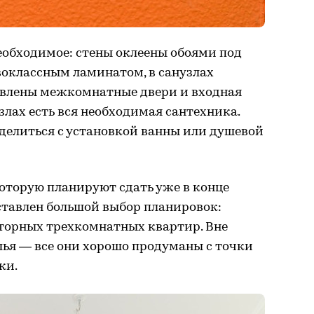
необходимое: стены оклеены обоями под
воклассным ламинатом, в санузлах
овлены межкомнатные двери и входная
узлах есть вся необходимая сантехника.
делиться с установкой ванны или душевой
которую планируют сдать уже в конце
ставлен большой выбор планировок:
сторных трехкомнатных квартир. Вне
ья — все они хорошо продуманы с точки
ки.