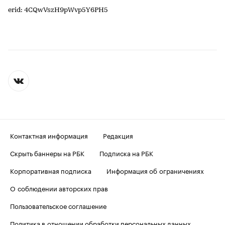
erid: 4CQwVszH9pWvp5Y6PH5
Контактная информация
Редакция
Скрыть баннеры на РБК
Подписка на РБК
Корпоративная подписка
Информация об ограничениях
О соблюдении авторских прав
Пользовательское соглашение
Политика в отношении обработки персональных данных