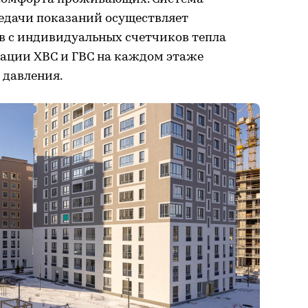
редачи показаний осуществляет
в с индивидуальных счетчиков тепла
зации ХВС и ГВС на каждом этаже
 давления.