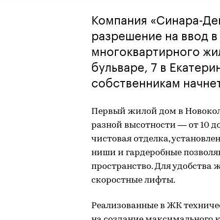
Компания «Синара-Де
разрешение на ввод в
многоквартирного жи
бульваре, 7 в Екатер
собственникам начнет
Первый жилой дом в Новокол
разной высотности — от 10 д
чистовая отделка, установл
ниши и гардеробные позволя
пространство. Для удобства
скоростные лифты.
Реализованные в ЖК техниче
на создание максимального