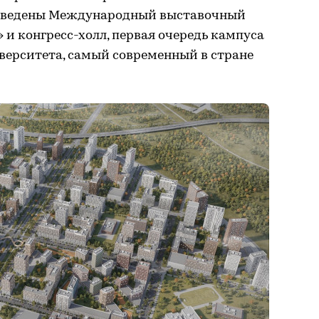
возведены Международный выставочный
и конгресс-холл, первая очередь кампуса
верситета, самый современный в стране