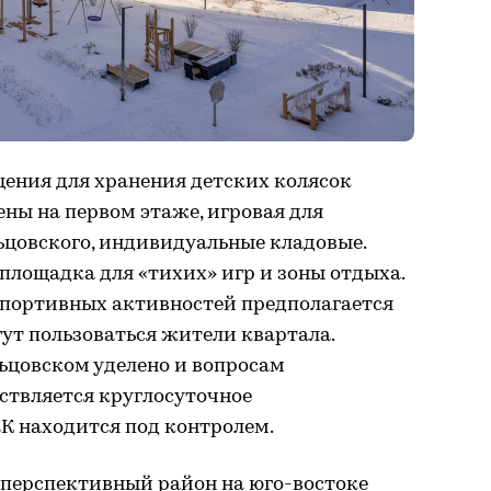
ения для хранения детских колясок
ены на первом этаже, игровая для
цовского, индивидуальные кладовые.
площадка для «тихих» игр и зоны отдыха.
портивных активностей предполагается
гут пользоваться жители квартала.
ьцовском уделено и вопросам
ствляется круглосуточное
К находится под контролем.
перспективный район на юго-востоке