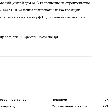
вский (жилой дом №2). Разрешение на строительство
.2022 г. ООО «Специализированный Застройщик
ларация на наш.дом.рф. Подробнее на сайте sinara-
oup.com, erid: 4CQwVszH9pWvJdhLipH
овости регионов
Подписки
РБК
катеринбург
Скрыть баннеры на РБК
iOS