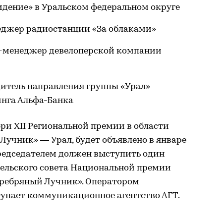
идение» в Уральском федеральном округе
еджер радиостанции «За облаками»
д-менеджер девелоперской компании
итель направления группы «Урал»
инга Альфа-Банка
ри XII Региональной премии в области
учник» — Урал, будет объявлено в январе
председателем должен выступить один
ельского совета Национальной премии
ребряный Лучник». Оператором
тупает коммуникационное агентство АГТ.