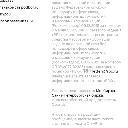
средства массовой информации
 знакомств podbor.ru
выдано Федеральной службой
по надзору в сфере связи,
 Курсы
информационных технологий
ла управления РБК
и массовых коммуникаций
(Роскомнадзор) 09.12.2015 за номером
ИА №ФС77-63848) и сетевого издания
«РБК» (свидетельство о регистрации
средства массовой информации
выдано Федеральной службой
по надзору в сфере связи,
информационных технологий
и массовых коммуникаций
(Роскомнадзор) 03.12.2021 за номером
ЭЛ №ФС77-82385) сопровождаются
пометкой «РБК».
letters@rbc.ru
18+
Владельцем сайта является
информационное агентство «РБК».
Данные предоставлены:
Мосбиржа
,
Санкт-Петербургская биржа
.
Индексы облигаций предоставлены
Cbonds.
Чтобы отправить редакции
сообщение, выделите часть текста
в статье и нажмите Ctrl+Enter