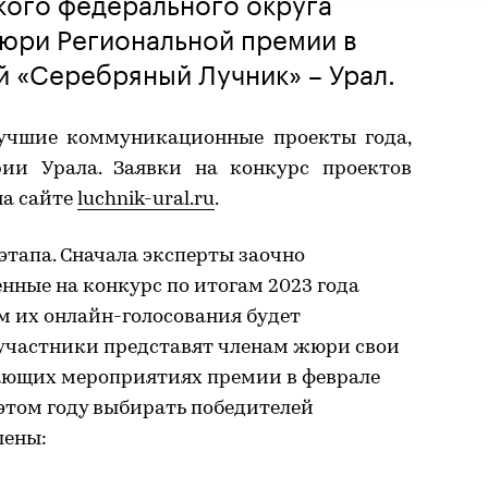
кого федерального округа
жюри Региональной премии в
 «Серебряный Лучник» – Урал.
лучшие коммуникационные проекты года,
рии Урала. Заявки на конкурс проектов
на сайте
luchnik-ural.ru
.
этапа. Сначала эксперты заочно
нные на конкурс по итогам 2023 года
м их онлайн-голосования будет
 участники представят членам жюри свои
ающих мероприятиях премии в феврале
 этом году выбирать победителей
шены: