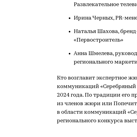
Развлекательное телев
Ирина Черных, PR-мен
Наталья Шахова, брен
«Первостроитель»
Анна Шмелева, руковод
регионального маркет
Кто возглавит экспертное жю
коммуникаций «Серебряный Л
2024 года. По традиции его 
из членов жюри или Попечит
в области коммуникаций «Се
регионального конкурса выс