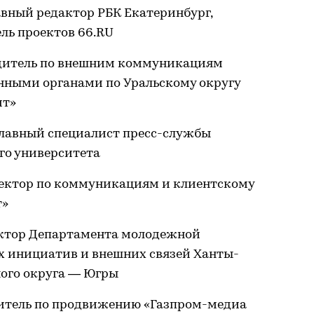
авный редактор РБК Екатеринбург,
ль проектов 66.RU
дитель по внешним коммуникациям
енными органами по Уральскому округу
ит»
главный специалист пресс-службы
го университета
ректор по коммуникациям и клиентскому
т»
ектор Департамента молодежной
х инициатив и внешних связей Ханты-
ого округа — Югры
дитель по продвижению «Газпром-медиа