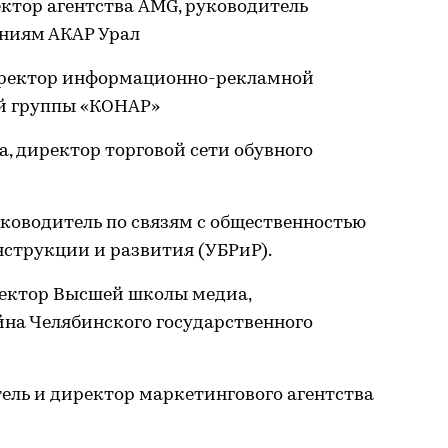
ектор агентства AMG, руководитель
аниям АКАР Урал
иректор информационно-рекламной
 группы «КОНАР»
, директор торговой сети обувного
ководитель по связям с общественностью
нструкции и развития (УБРиР).
ректор Высшей школы медиа,
на Челябинского государственного
тель и директор маркетингового агентства