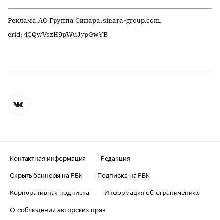
Реклама. АО Группа Синара, sinara-group.com,
erid: 4CQwVszH9pWuJypGwYB
Контактная информация
Редакция
Скрыть баннеры на РБК
Подписка на РБК
Корпоративная подписка
Информация об ограничениях
О соблюдении авторских прав