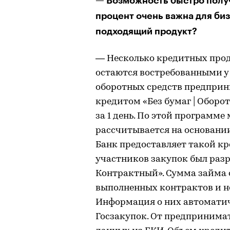
— Возможность быстро получ
процент очень важна для би
подходящий продукт?
— Несколько кредитных прод
остаются востребованными у
оборотных средств предприн
кредитом «Без бумаг | Оборо
за 1 день. По этой программе
рассчитывается на основании
Банк предоставляет такой кре
участников закупок был разр
Контрактный». Сумма займа о
выполненных контрактов и н
Информация о них автоматич
Госзакупок. От предпринимат