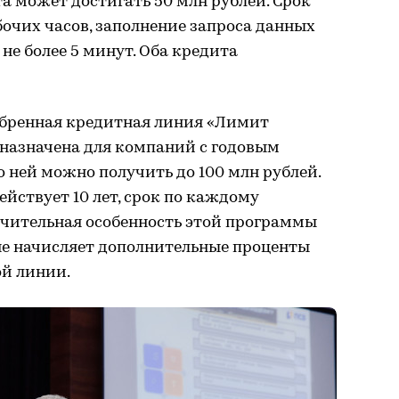
а может достигать 50 млн рублей. Срок
очих часов, заполнение запроса данных
не более 5 минут. Оба кредита
бренная кредитная линия «Лимит
дназначена для компаний с годовым
о ней можно получить до 100 млн рублей.
ействует 10 лет, срок по каждому
ичительная особенность этой программы
 не начисляет дополнительные проценты
ой линии.