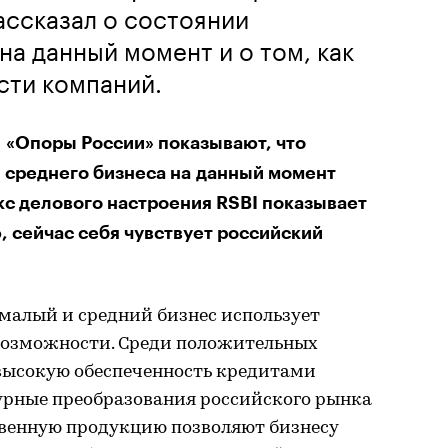
ассказал о состоянии
на данный момент и о том, как
сти компаний.
 «Опоры России» показывают, что
и среднего бизнеса на данный момент
кс делового настроения RSBI показывает
, сейчас себя чувствует российский
малый и средний бизнес использует
возможности. Среди положительных
высокую обеспеченность кредитами
урные преобразования российского рынка
твенную продукцию позволяют бизнесу