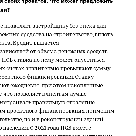
 своих проектов. Что может предложить
сли?
 позволяет застройщику без риска для
аемные средства на строительство, вплоть
екта. Кредит выдается
 зависящей от объема денежных средств
 в ПСБ ставка по нему может опуститься
аких счетах значительно превышают сумму
роектного финансирования. Ставку
ают ежедневно, при этом накопленные
, что позволяет клиентам лучше
ыстраивать правильную стратегию
изм проектного финансирования применим
ельстве, но и в реконструкции зданий,
 наследия. С 2021 года ПСБ вместе