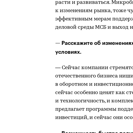
расти и развиваться. Микроб
к изменениям рынка, тоже чу
эффективным мерам поддерж
деловой среды МСБ и выход н
— Расскажите об изменениях
условиях.
— Сейчас компании стремятс
отечественного бизнеса ниши
в оборотном и инвестицион
сейчас особенно ценят как ст
и технологичность, и компле
предлагает программы подд
инвестиций, и сейчас они ос