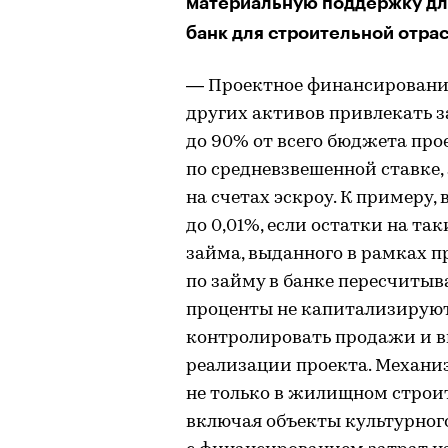
материальную поддержку для
банк для строительной отра
— Проектное финансирование
других активов привлекать з
до 90% от всего бюджета про
по средневзвешенной ставке,
на счетах эскроу. К примеру,
до 0,01%, если остатки на т
займа, выданного в рамках п
по займу в банке пересчитыв
проценты не капитализируют
контролировать продажи и в
реализации проекта. Механ
не только в жилищном строит
включая объекты культурного