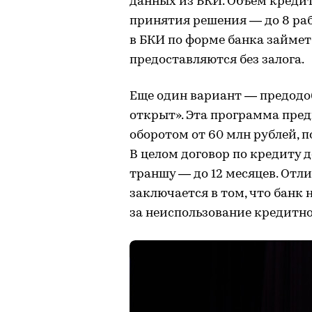
данных из БКИ. Объем кредит
принятия решения — до 8 раб
в БКИ по форме банка займет 
предоставляются без залога.
Еще один вариант — предодо
открыт». Эта программа пре
оборотом от 60 млн рублей, п
В целом договор по кредиту д
траншу — до 12 месяцев. Отл
заключается в том, что банк
за неиспользование кредитн