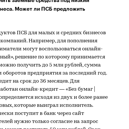
ить заемные средства под низкий
знеса. Может ли ПСБ предложить
уктов ПСБ для малых и средних бизнесов
 компаний. Например, для пополнения
иматели могут воспользоваться онлайн-
тный», решение по которому принимается
 можно получить до 5 млн рублей, сумма
 оборотов предприятия за последний год.
дит на срок до 36 месяцев. Для
аботан онлайн-кредит — «Без бумаг |
пределяется исходя из двух и более ранее
овых, которые выиграл исполнитель.
ески поступит в банк через сайт
елей нужно только согласие на запрос