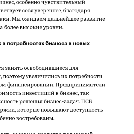
изнес, особенно чувствительный
вствует себя увереннее, благодаря
ки. Мы ожидаем дальнейшее развитие
а более высокие уровни.
 в потребностях бизнеса в новых
я занять освободившиеся для
, поэтому увеличились их потребности
ном финансировании. Предприниматели
оимость инвестиций в бизнес, так
ксность решения бизнес-задач. ПСБ
ержки, которые повышают доступность
обенно востребованы.