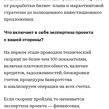
от разработки бизнес-плана и маркетинговой
стратегии до полноценного инвестиционного
предложения.
Что включает в себя экспертиза проекта
с вашей стороны?
На первом этапе проводим технический
скоринг по более чем 100 показателям,
включая платежеспособность, наличие
кредитов, задолженностей, блокировки
счетов, процедуры банкротства
и анализируем операции на всех счетах.
Если скоринг пройден, то начинается
экспертиза проекта — финансовая,