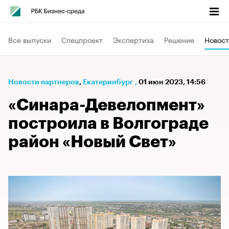
Все выпуски
Спецпроект
Экспертиза
Решение
Новост
Новости партнеров
⁠,
Екатеринбург
,
01 июн 2023, 14:56
«Синара-Девелопмент»
построила в Волгограде
район «Новый Свет»