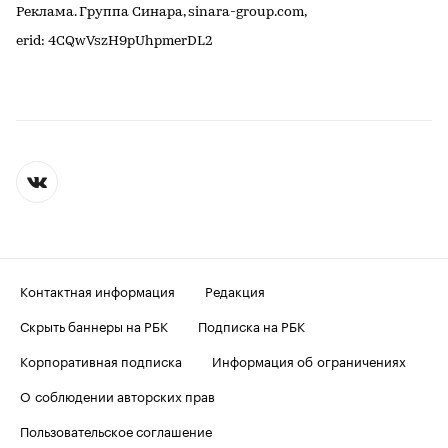
Реклама. Группа Синара, sinara-group.com,
erid: 4CQwVszH9pUhpmerDL2
Контактная информация
Редакция
Скрыть баннеры на РБК
Подписка на РБК
Корпоративная подписка
Информация об ограничениях
О соблюдении авторских прав
Пользовательское соглашение