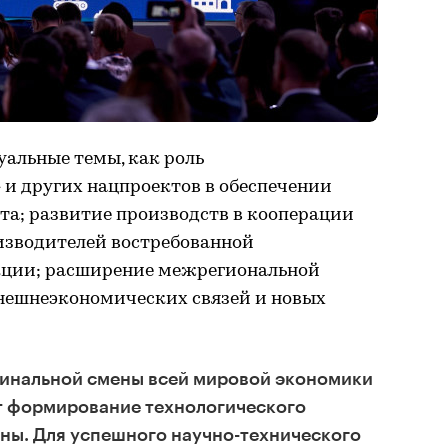
уальные темы, как роль
 и других нацпроектов в обеспечении
та; развитие производств в кооперации
изводителей востребованной
ции; расширение межрегиональной
нешнеэкономических связей и новых
динальной смены всей мировой экономики
т формирование технологического
ны. Для успешного научно-технического