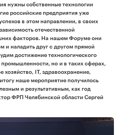
ия нужны собственные технологии
огие российские предприятия уже
спехов в этом направлении, в своих
езависимость отечественной
них факторов. На нашем Форуме они
м и наладить друг с другом прямой
судим достижение технологического
в промышленности, но и в таких сферах,
е хозяйство, IT, здравоохранение,
 итогу наше мероприятие получилось
лезным и результативным, как год
ктор ФРП Челябинской области Сергей