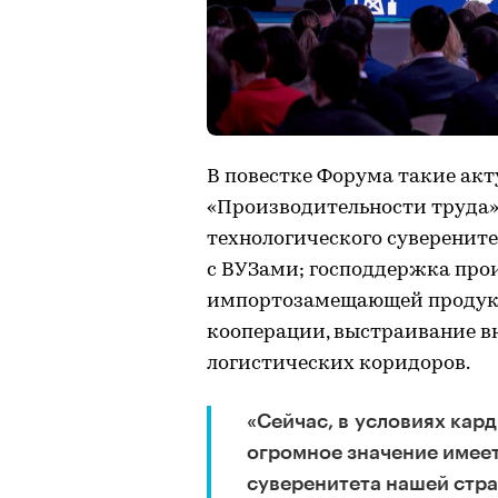
В повестке Форума такие акт
«Производительности труда»
технологического суверените
с ВУЗами; господдержка про
импортозамещающей продук
кооперации, выстраивание в
логистических коридоров.
«Сейчас, в условиях кар
огромное значение имее
суверенитета нашей стра