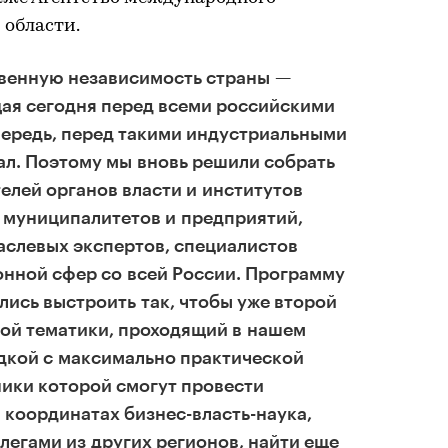
 области.
венную независимость страны —
щая сегодня перед всеми российскими
чередь, перед такими индустриальными
ал. Поэтому мы вновь решили собрать
елей органов власти и институтов
 муниципалитетов и предприятий,
аслевых экспертов, специалистов
онной сфер со всей России. Программу
ись выстроить так, чтобы уже второй
ой тематики, проходящий в нашем
дкой с максимально практической
ики которой смогут провести
 координатах бизнес-власть-наука,
легами из других регионов, найти еще