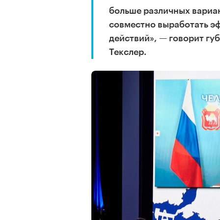
больше различных вариант
совместно выработать э
действий», — говорит гу
Текслер.