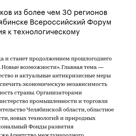
ков из более чем 30 регионов
лябинске Всероссийский Форум
я к технологическому
да и станет продолжением прошлогоднего
Новые возможности». Главная тема —
ество и актуальные антикризисные меры
еспечить экономическую независимость
ность страны. Организаторами
истерство промышленности и торговли
тельство Челябинской области, областное
ти, новых технологий и природных
гиональный Фонды развития
кже Агентство международного