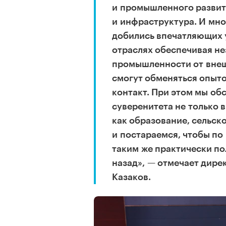
и промышленного развит
и инфраструктура. И мн
добились впечатляющих у
отраслях обеспечивая н
промышленности от внеш
смогут обменяться опыто
контакт. При этом мы об
суверенитета не только 
как образование, сельско
и постараемся, чтобы по
таким же практически по
назад», — отмечает дире
Казаков.