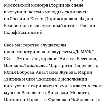
Московской консерватории на сцене
выступили восемь молодых скрипачей
из России и Китая. Дирижировали Федор
Безносиков и заслуженный артист России
Вольф Усминский.
Свое мастерство слушателям
продемонстрировали лауреаты «ДеМЮКС-
IX» — Эмиль Ильдиреков, Никита Бессонов,
Надежда Тарадаева, Маргарита Гладышева,
Юлия Боброва, Анастасия Жукова, Мария
Звягина и Сюй Чжоцзин. В исполнении
виртуозных скрипачей звучала классическая
музыка Венявского, Вивальди, Моцарта,
Паганини, Сарасате, Фролова и Чайковского.