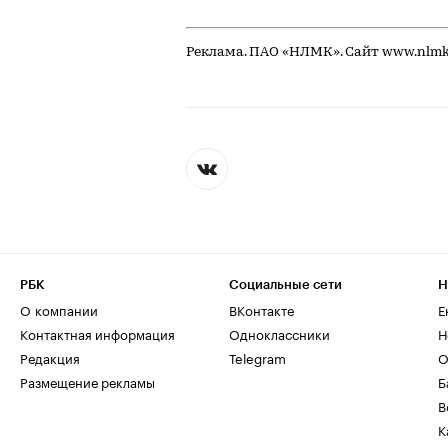
Реклама. ПАО «НЛМК». Сайт www.nlm
РБК
Социальные сети
Н
О компании
ВКонтакте
Е
Контактная информация
Одноклассники
Н
Редакция
Telegram
О
Размещение рекламы
Б
В
К