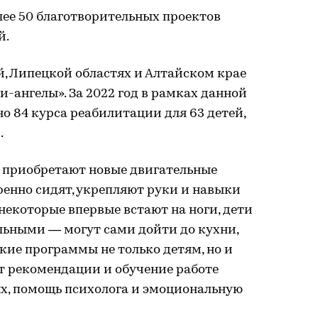
олее 50 благотворительных проектов
й.
й, Липецкой областях и Алтайском крае
и-ангелы». За 2022 год в рамках данной
 84 курса реабилитации для 63 детей,
.
и приобретают новые двигательные
ренно сидят, укрепляют руки и навыки
некоторые впервые встают на ноги, дети
льными — могут сами дойти до кухни,
акие программы не только детям, но и
т рекомендации и обучение работе
ях, помощь психолога и эмоциональную