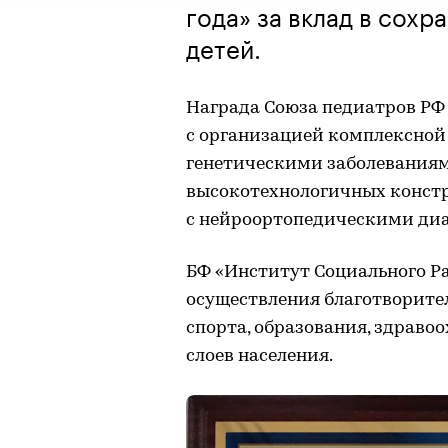
года» за вклад в сохр
детей.
Награда Союза педиатров РФ
с организацией комплексной
генетическими заболеваниям
высокотехнологичных констр
с нейроортопедическими ди
БФ «Институт Социального Ра
осуществления благотворите
спорта, образования, здрав
слоев населения.