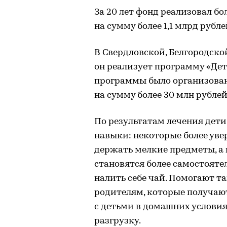
За 20 лет фонд реализовал б
на сумму более 1,1 млрд рубле
В Свердловской, Белгородско
он реализует программу «Дет
программы было организовано
на сумму более 30 млн рублей
По результатам лечения дет
навыки: некоторые более уве
держать мелкие предметы, а 
становятся более самостояте
налить себе чай. Помогают т
родителям, которые получаю
с детьми в домашних услови
разгрузку.