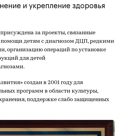
анение и укрепление здоровья
 присуждена за проекты, связанные
 помощи детям с диагнозом ДЦП, редкими
и, организацию операций по установке
укций для детей
агнозами.
звития» создан в 2001 году для
льных программ в области культуры,
оохранения, поддержке слабо защищенных