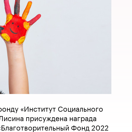
фонду «Институт Социального
 Лисина присуждена награда
«Благотворительный Фонд 2022