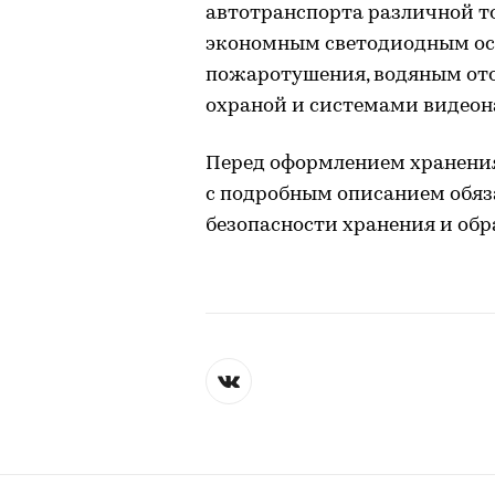
автотранспорта различной 
экономным светодиодным ос
пожаротушения, водяным ото
охраной и системами видеон
Перед оформлением хранения
с подробным описанием обяза
безопасности хранения и обр