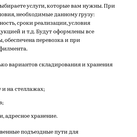
ыбираете услуги, которые вам нужны. При
овия, необходимые данному грузу:
ость, сроки реализации, условия
укцией и т.д. Будут оформлены все
 обеспечена перевозка и при
филмента.
ько вариантов складирования и хранения
 и на стеллажах;
в;
, адресное хранение.
твенные подъездные пути для