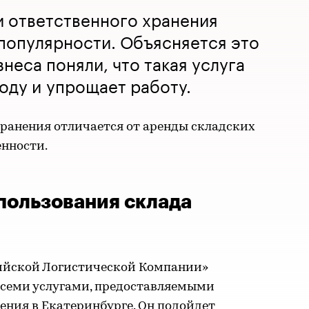
и ответственного хранения
популярности. Объясняется это
неса поняли, что такая услуга
оду и упрощает работу.
хранения отличается от аренды складских
енности.
ользования склада
ийской Логистической Компании»
всеми услугами, предоставляемыми
ения в Екатеринбурге. Он подойдет