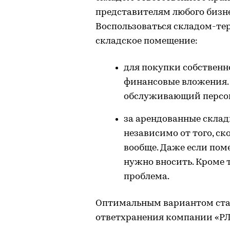
представителям любого бизнес
Воспользоваться складом-те
складское помещение:
для покупки собствен
финансовые вложения. 
обслуживающий персона
за арендованные склад
независимо от того, ск
вообще. Даже если пом
нужно вносить. Кроме т
проблема.
Оптимальным вариантом ста
ответхранения компании «РЛ