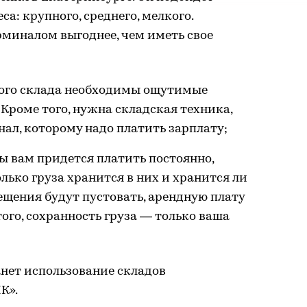
а: крупного, среднего, мелкого.
рминалом выгоднее, чем иметь свое
ного склада необходимы ощутимые
Кроме того, нужна складская техника,
л, которому надо платить зарплату;
ы вам придется платить постоянно,
олько груза хранится в них и хранится ли
ещения будут пустовать, арендную плату
ого, сохранность груза — только ваша
нет использование складов
К».