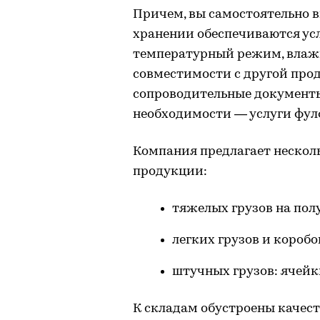
Причем, вы самостоятельно в
хранении обеспечиваются усл
температурный режим, влажн
совместимости с другой прод
сопроводительные документы,
необходимости — услуги фул
Компания предлагает нескол
продукции:
тяжелых грузов на полу
легких грузов и коробо
штучных грузов: ячейки
К складам обустроены качес