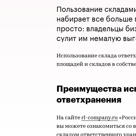
Пользование складам
набирает все больше 
просто: владельцы биз
сулит им немалую выг
Использование склада ответ
площадей и складов в собств
Преимущества исп
ответхранения
На сайте
rl-company.ru
«Росс
вы можете ознакомиться со 
складом ответственного хран