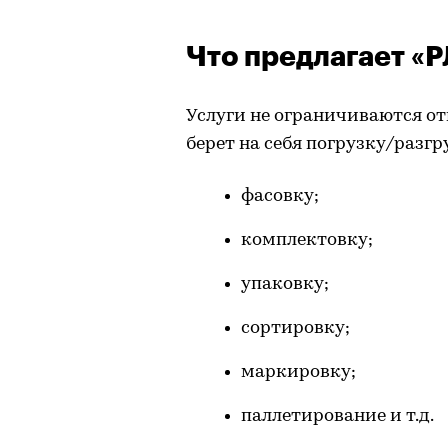
Что предлагает «
Услуги не ограничиваются о
берет на себя погрузку/разгр
фасовку;
комплектовку;
упаковку;
сортировку;
маркировку;
паллетирование и т.д.