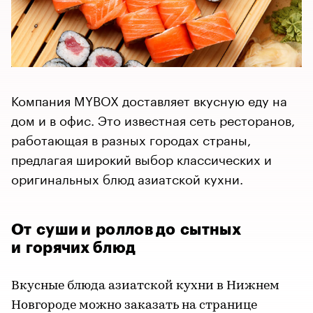
Компания MYBOX доставляет вкусную еду на
дом и в офис. Это известная сеть ресторанов,
работающая в разных городах страны,
предлагая широкий выбор классических и
оригинальных блюд азиатской кухни.
От суши и роллов до сытных
и горячих блюд
Вкусные блюда азиатской кухни в Нижнем
Новгороде можно заказать на странице