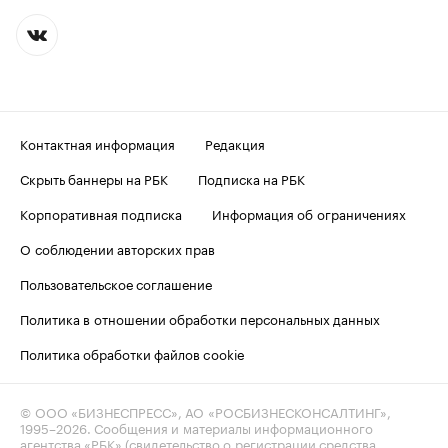
Контактная информация
Редакция
Скрыть баннеры на РБК
Подписка на РБК
Корпоративная подписка
Информация об ограничениях
О соблюдении авторских прав
Пользовательское соглашение
Политика в отношении обработки персональных данных
Политика обработки файлов cookie
© ООО «БИЗНЕСПРЕСС», АО «РОСБИЗНЕСКОНСАЛТИНГ»,
1995–2026
. Сообщения и материалы информационного
агентства «РБК» (свидетельство о регистрации средства