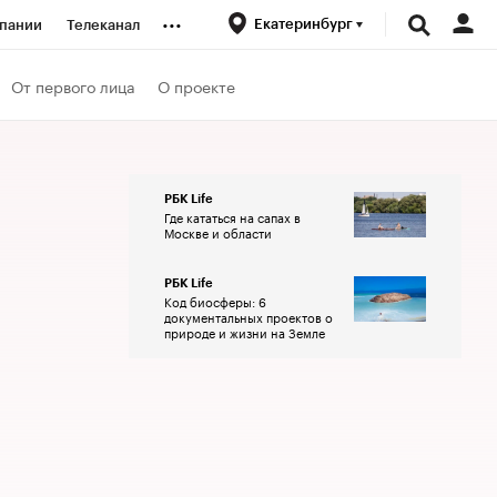
...
Екатеринбург
пании
Телеканал
ионеры
От первого лица
О проекте
вания
РБК Life
Где кататься на сапах в
личной валюты
Москве и области
РБК Life
Код биосферы: 6
документальных проектов о
природе и жизни на Земле