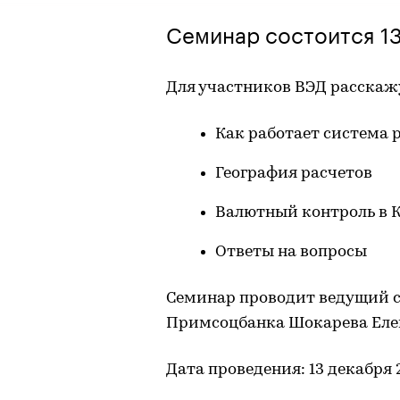
Семинар состоится 13
Для участников ВЭД расскаж
Как работает система 
География расчетов
Валютный контроль в 
Ответы на вопросы
Семинар проводит ведущий 
Примсоцбанка Шокарева Еле
Дата проведения: 13 декабря 2