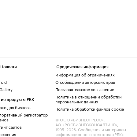
 Новости
Юридическая информация
Информация об ограничениях
roid
О соблюдении авторских прав
allery
Пользовательское соглашение
Политика в отношении обработки
гие продукты РБК
персональных данных
ако для бизнеса
Политика обработки файлов cookie
поративный регистратор
енов
© ООО «БИЗНЕСПРЕСС»,
АО «РОСБИЗНЕСКОНСАЛТИНГ»,
тинг сайтов
1995–2026
. Сообщения и материалы
.решения
информационного агентства «РБК»