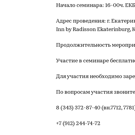
Начало семинара: 16-00ч. ЕК
Адрес проведения: г. Екатери
Inn by Radisson Ekaterinburg,
Продолжительность мероприя
Участие в семинаре бесплатн
Для участия необходимо зар
По вопросам участия звоните
8 (343) 372-87-40 (вн.7712, 7781
+7 (912) 244-74-72