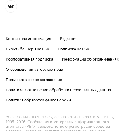
Контактная информация
Редакция
Скрыть баннеры на РБК
Подписка на РБК
Корпоративная подписка
Информация об ограничениях
О соблюдении авторских прав
Пользовательское соглашение
Политика в отношении обработки персональных данных
Политика обработки файлов cookie
© ООО «БИЗНЕСПРЕСС», АО «РОСБИЗНЕСКОНСАЛТИНГ»,
1995–2026
. Сообщения и материалы информационного
агентства «РБК» (свидетельство о регистрации средства
массовой информации выдано Федеральной службой