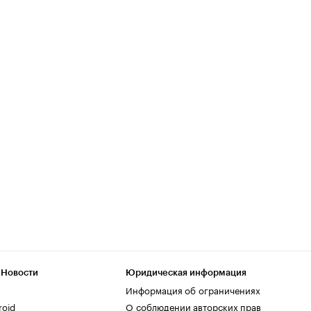
 Новости
Юридическая информация
Информация об ограничениях
roid
О соблюдении авторских прав