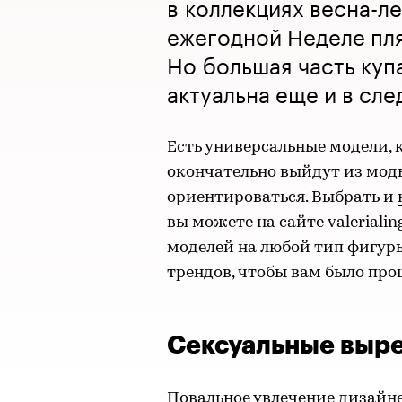
в коллекциях весна-л
ежегодной Неделе пл
Но большая часть куп
актуальна еще и в сл
Есть универсальные модели, 
окончательно выйдут из мод
ориентироваться. Выбрать и
вы можете на сайте valerialin
моделей на любой тип фигур
трендов, чтобы вам было про
Сексуальные выр
Повальное увлечение дизайн