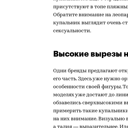
присутствуют в топе пляжных
Обратите внимание на леопа
купальник выглядит очень ст
сексуальности.
Высокие вырезы н
Одни бренды предлагают откр
его часть. Здесь уже нужно 
особенности своей фигуры. 
моделях уже достают до лини
обзавелись сверхвысокими в
примерить такие купальники,
на них внимание. Визуально 
а талия — выразительнее. Ид