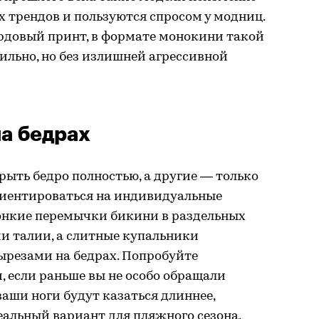
 трендов и пользуются спросом у модниц.
рдовый принт, в формате монокини такой
ильно, но без излишней агрессивной
а бедрах
ыть бедро полностью, а другие — только
ориентироваться на индивидуальные
Тонкие перемычки бикини в раздельных
и талии, а слитные купальники
ырезами на бедрах. Попробуйте
 если раньше вы не особо обращали
ваши ноги будут казаться длиннее,
еальный вариант для пляжного сезона,