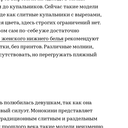
 до купальников. Сейчас такие модели
нде как слитные купальники с вырезами,
я цвета, здесь строгих ограничений нет.
зом сам по-себе уже достаточно
 женского нижнего белья
рекомендуют
ки, без принтов. Различные молнии,
сутствовать, но перегружать пляжный
ь полюбилась девушкам, так как она
вый силуэт. Монокини представляет
 традиционным слитным и раздельным
ы прошлого века такие модели неизменно