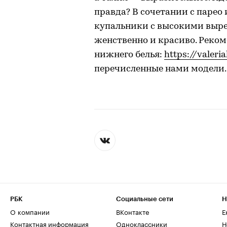
правда? В сочетании с паре
купальники с высокими выре
женственно и красиво. Реком
нижнего белья:
https://valeria
перечисленные нами модели.
РБК
Социальные сети
Н
О компании
ВКонтакте
Е
Контактная информация
Одноклассники
Н