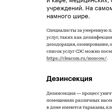
учреждений. На само
намного шире.
Специалисты за умеренную п
услуг, таких как дезинфекци
дезодорация, озонирование, 
список услуг СЭС можно посм
https://cleacom.ru/moscow/
.
Дезинсекция
Дезинсекция — процесс уни
помещениях различных насек
в доме имеются тараканы, кл