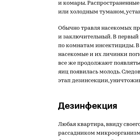
и комары. Распространенные
или холодным туманом, устан
Обычно травля насекомых пр
и заключительный. В первый
по комнатам инсектициды. В 
насекомые и их личинки поги
все же продолжают появлятьс
яиц появилась молодь. Следо
этап дезинсекции, уничтожи
Дезинфекция
Любая квартира, ввиду своег
рассадником микроорганизмо