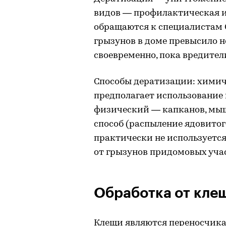
видов — профилактическая и
обращаются к специалистам С
грызунов в доме превысило н
своевременно, пока вредител
Способы дератизации: химич
предполагает использование
физический — капканов, мыш
способ (распыление ядовитог
практически не используется
от грызунов придомовых учас
Обработка от кле
Клещи являются переносчика