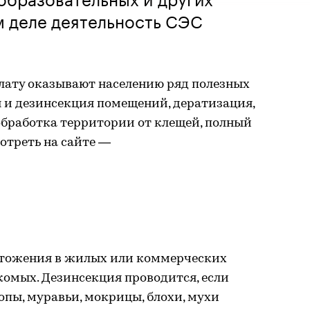
м деле деятельность СЭС
лату оказывают населению ряд полезных
я и дезинсекция помещений, дератизация,
обработка территории от клещей, полный
отреть на сайте —
чтожения в жилых или коммерческих
омых. Дезинсекция проводится, если
опы, муравьи, мокрицы, блохи, мухи