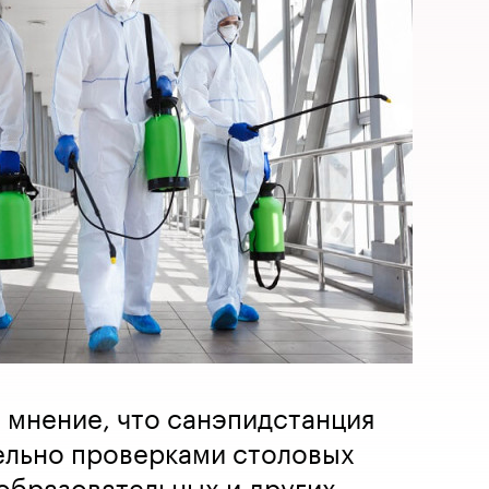
 мнение, что санэпидстанция
ельно проверками столовых
 образовательных и других