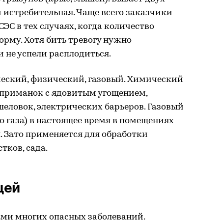
 истребительная. Чаще всего заказчики
ЭС в тех случаях, когда количество
орму. Хотя бить тревогу нужно
и не успели расплодиться.
еский, физический, газовый. Химический
 приманок с ядовитым угощением,
еловок, электрических барьеров. Газовый
о газа) в настоящее время в помещениях
. Зато применяется для обработки
тков, сада.
щей
ми многих опасных заболеваний.