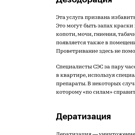
Эта услуга призвана избавит
Это могут быть запах краски 
копоти, мочи, гниения, таба
появляется также в помещени
Проветривание здесь не пом
Специалисты СЭС за пару ча
в квартире, используя спец
препараты. В некоторых случ
которому «по силам» справи
Дератизация
Дератизация — уничтожение 