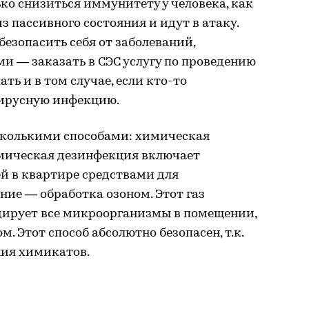
ко снизиться иммунитету у человека, как
 пассивного состояния и идут в атаку.
езопасить себя от заболеваний,
 — заказать в СЭС услугу по проведению
ть и в том случае, если кто-то
вирусную инфекцию.
сколькими способами: химическая
имическая дезинфекция включает
й в квартире средствами для
ие — обработка озоном. Этот газ
ирует все микроорганизмы в помещении,
. Этот способ абсолютно безопасен, т.к.
ния химикатов.