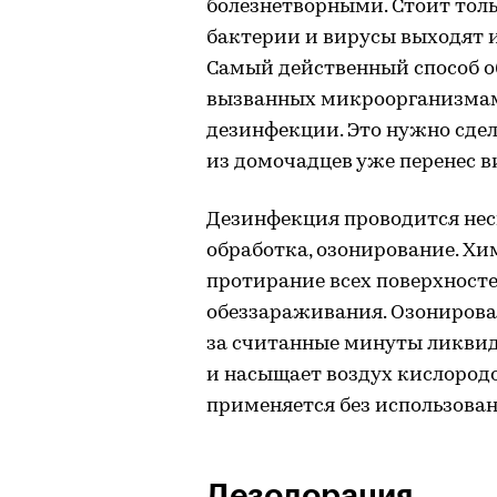
болезнетворными. Стоит толь
бактерии и вирусы выходят из
Самый действенный способ об
вызванных микроорганизмами
дезинфекции. Это нужно сдела
из домочадцев уже перенес 
Дезинфекция проводится не
обработка, озонирование. Х
протирание всех поверхносте
обеззараживания. Озонирован
за считанные минуты ликвид
и насыщает воздух кислородом
применяется без использова
Дезодорация