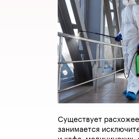
Существует расхожее
занимается исключит
и кафе, медицинских,