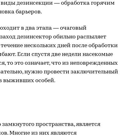
 виды дезинсекции — обработка горячим
овка барьеров.
оходит в два этапа — очаговый
 заход дезинсектор обильно распыляет
течение нескольких дней после обработки
бают. Если спустя две недели насекомые
я, то это означает, что из неповрежденных
вательно, нужно провести заключительный
в выживших особей.
о замкнутого пространства, является
в. Многие из них являются