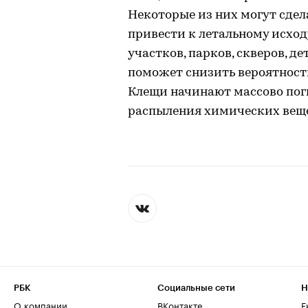
Некоторые из них могут сдел
привести к летальному исхо
участков, парков, скверов, 
поможет снизить вероятност
Клещи начинают массово поги
распыления химических веще
РБК
Социальные сети
Н
О компании
ВКонтакте
Е