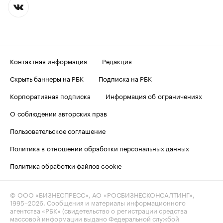
Контактная информация
Редакция
Скрыть баннеры на РБК
Подписка на РБК
Корпоративная подписка
Информация об ограничениях
О соблюдении авторских прав
Пользовательское соглашение
Политика в отношении обработки персональных данных
Политика обработки файлов cookie
© ООО «БИЗНЕСПРЕСС», АО «РОСБИЗНЕСКОНСАЛТИНГ»,
1995–2026
. Сообщения и материалы информационного
агентства «РБК» (свидетельство о регистрации средства
массовой информации выдано Федеральной службой