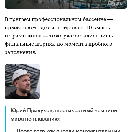
В третьем профессиональном бассейне —
прыжковом, где смонтировано 10 вышек
и трамплинов — тоже уже остались лишь
финальные штрихи до момента пробного
заполнения.
Юрий Прилуков, шестикратный чемпион
мира по плаванию:
— После того как снесли монументальный