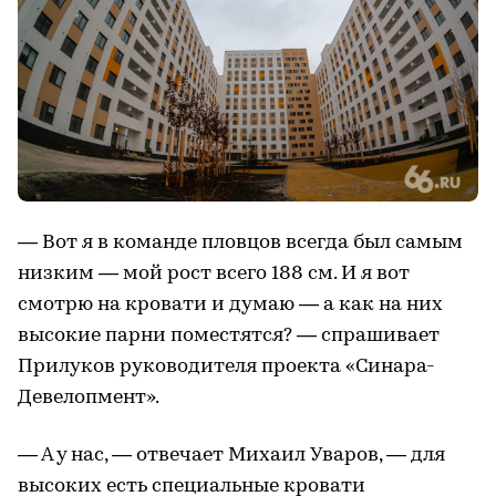
— Вот я в команде пловцов всегда был самым
низким — мой рост всего 188 см. И я вот
смотрю на кровати и думаю — а как на них
высокие парни поместятся? — спрашивает
Прилуков руководителя проекта «Синара-
Девелопмент».
— А у нас, — отвечает Михаил Уваров, — для
высоких есть специальные кровати