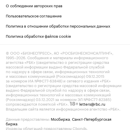
О соблюдении авторских прав
Пользовательское соглашение
Политика в отношении обработки персональных данных
Политика обработки файлов cookie
© ООО «БИЗНЕСПРЕСС», АО «РОСБИЗНЕСКОНСАЛТИНГ»,
1995–2026
. Сообщения и материалы информационного
агентства «РБК» (свидетельство о регистрации средства
массовой информации выдано Федеральной службой
по надзору в сфере связи, информационных технологий
и массовых коммуникаций (Роскомнадзор) 09.12.2015
за номером ИА №ФС77-63848) и сетевого издания «РБК»
(свидетельство о регистрации средства массовой информации
выдано Федеральной службой по надзору в сфере связи,
информационных технологий и массовых коммуникаций
(Роскомнадзор) 03.12.2021 за номером ЭЛ №ФС77-82385)
сопровождаются пометкой «РБК».
letters@rbc.ru
18+
Владельцем сайта является информационное агентство «РБК».
Данные предоставлены:
Мосбиржа
,
Санкт-Петербургская
биржа
.
Индексы облигаций предоставлены Cbonds.