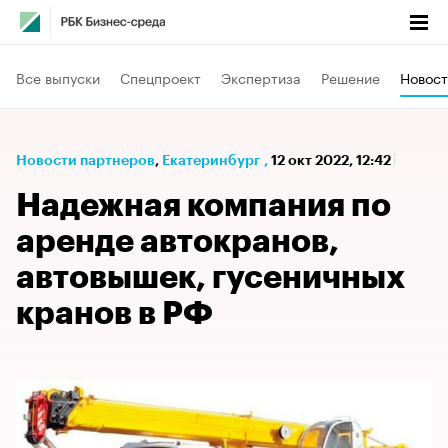
Все выпуски
Спецпроект
Экспертиза
Решение
Новост
Новости партнеров
⁠,
Екатеринбург
,
12 окт 2022, 12:42
Надежная компания по
аренде автокранов,
автовышек, гусеничных
кранов в РФ