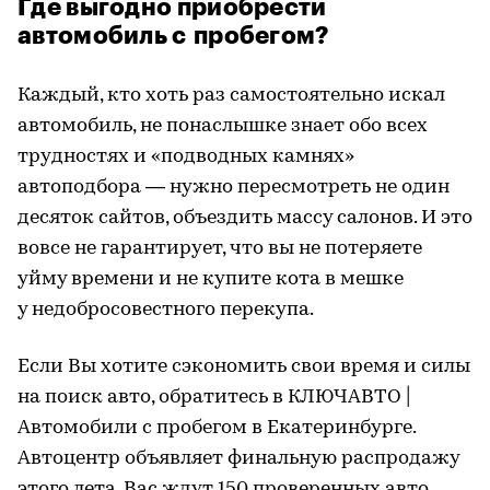
Где выгодно приобрести
автомобиль с пробегом?
Каждый, кто хоть раз самостоятельно искал
автомобиль, не понаслышке знает обо всех
трудностях и «подводных камнях»
автоподбора — нужно пересмотреть не один
десяток сайтов, объездить массу салонов. И это
вовсе не гарантирует, что вы не потеряете
уйму времени и не купите кота в мешке
у недобросовестного перекупа.
Если Вы хотите сэкономить свои время и силы
на поиск авто, обратитесь в КЛЮЧАВТО |
Автомобили с пробегом в Екатеринбурге.
Автоцентр объявляет финальную распродажу
этого лета. Вас ждут 150 проверенных авто