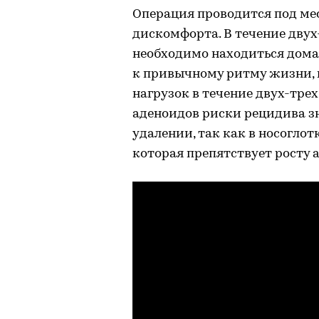
Операция проводится под мес
дискомфорта. В течение двух
необходимо находиться дома,
к привычному ритму жизни, 
нагрузок в течение двух-тре
аденоидов риски рецидива з
удалении, так как в носоглот
которая препятствует росту 