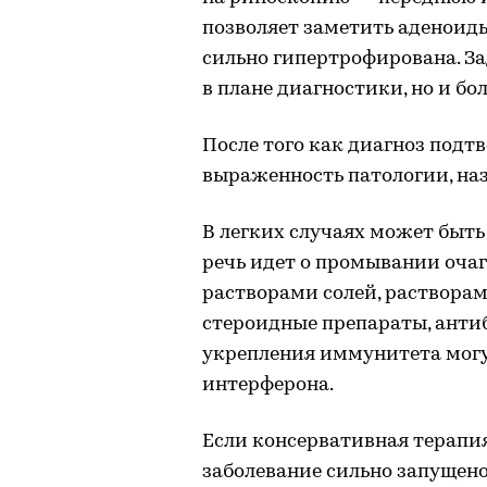
позволяет заметить аденоиды
сильно гипертрофирована. З
в плане диагностики, но и бо
После того как диагноз подтв
выраженность патологии, наз
В легких случаях может быт
речь идет о промывании оча
растворами солей, растворам
стероидные препараты, анти
укрепления иммунитета мог
интерферона.
Если консервативная терапия
заболевание сильно запущено