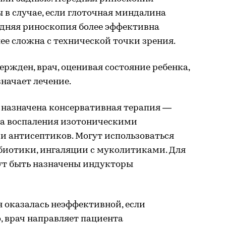
 в случае, если глоточная миндалина
адняя риноскопия более эффективна
лее сложна с технической точки зрения.
ержден, врач, оценивая состояние ребенка,
начает лечение.
ь назначена консервативная терапия —
га воспаления изотоническими
и антисептиков. Могут использоваться
биотики, ингаляции с муколитиками. Для
ут быть назначены индукторы
 оказалась неэффективной, если
, врач направляет пациента