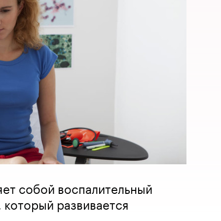
яет собой воспалительный
 который развивается