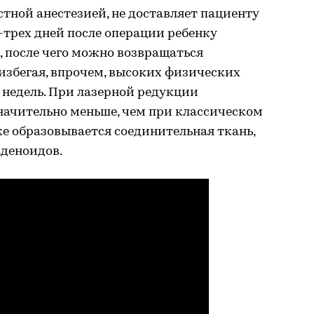
тной анестезией, не доставляет пациенту
-трех дней после операции ребенку
 после чего можно возвращаться
избегая, впрочем, высоких физических
х недель. При лазерной редукции
начительно меньше, чем при классическом
ке образовывается соединительная ткань,
аденоидов.