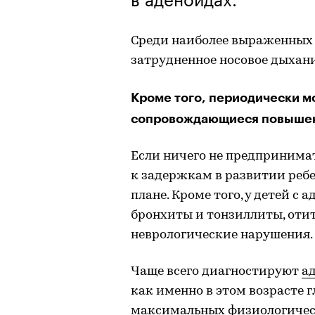
Среди наиболее выраженных 
затрудненное носовое дыхание
Кроме того, периодически м
сопровождающиеся повышен
Если ничего не предпринима
к задержкам в развитии ребе
плане. Кроме того, у детей с
бронхиты и тонзиллиты, оти
неврологические нарушения.
Чаще всего диагностируют
а
как именно в этом возрасте 
максимальных физиологичес