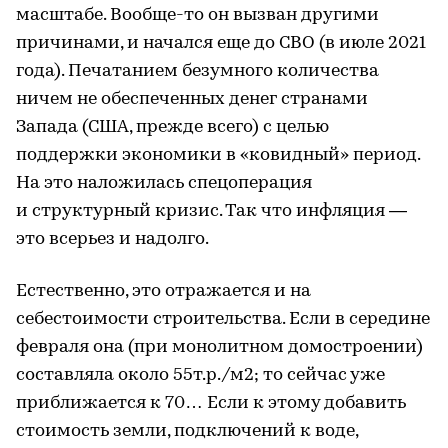
масштабе. Вообще-то он вызван другими
причинами, и начался еще до СВО (в июле 2021
года). Печатанием безумного количества
ничем не обеспеченных денег странами
Запада (США, прежде всего) с целью
поддержки экономики в «ковидный» период.
На это наложилась спецоперация
и структурный кризис. Так что инфляция —
это всерьез и надолго.
Естественно, это отражается и на
себестоимости строительства. Если в середине
февраля она (при монолитном домостроении)
составляла около 55т.р./м2; то сейчас уже
приближается к 70… Если к этому добавить
стоимость земли, подключений к воде,