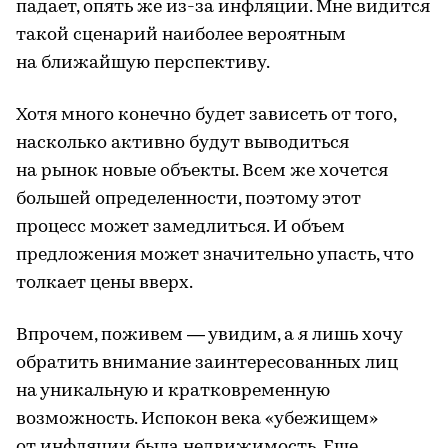
падает, опять же из-за инфляции. Мне видится
такой сценарий наиболее вероятным
на ближайшую перспективу.
Хотя много конечно будет зависеть от того,
насколько активно будут выводиться
на рынок новые объекты. Всем же хочется
большей определенности, поэтому этот
процесс может замедлиться. И объем
предложения может значительно упасть, что
толкает цены вверх.
Впрочем, поживем — увидим, а я лишь хочу
обратить внимание заинтересованных лиц
на уникальную и кратковременную
возможность. Испокон века «убежищем»
от инфляции была недвижимость. Еще