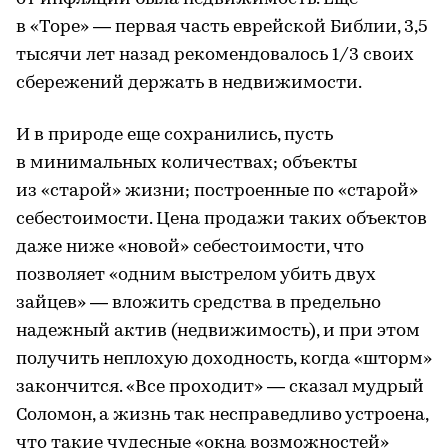
в «Торе» — первая часть еврейской Библии, 3,5
тысячи лет назад рекомендовалось 1/3 своих
сбережений держать в недвижимости.
И в природе еще сохранились, пусть
в минимальных количествах; объекты
из «старой» жизни; построенные по «старой»
себестоимости. Цена продажи таких объектов
даже ниже «новой» себестоимости, что
позволяет «одним выстрелом убить двух
зайцев» — вложить средства в предельно
надежный актив (недвижимость), и при этом
получить неплохую доходность, когда «шторм»
закончится. «Все проходит» — сказал мудрый
Соломон, а жизнь так несправедливо устроена,
что такие чудесные «окна возможностей»