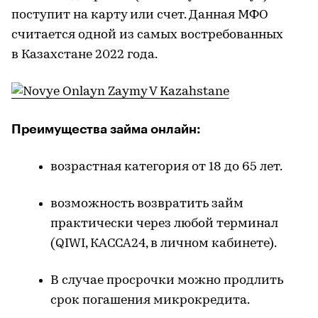
поступит на карту или счет. Данная МФО
считается одной из самых востребованных
в Казахстане 2022 года.
Преимущества займа онлайн:
возрастная категория от 18 до 65 лет.
возможность возвратить займ
практически через любой терминал
(QIWI, КАССА24, в личном кабинете).
В случае просрочки можно продлить
срок погашения микрокредита.