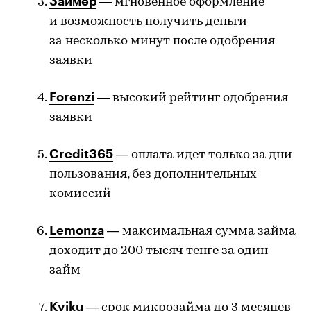
Займер
— мгновенное оформление
и возможность получить деньги
за несколько минут после одобрения
заявки
Forenzi
— высокий рейтинг одобрения
заявки
Credit365
— оплата идет только за дни
пользования, без дополнительных
комиссий
Lemonza
— максимальная сумма займа
доходит до 200 тысяч тенге за один
займ
Kviku
— срок микрозайма до 3 месяцев