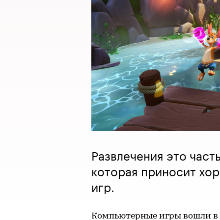
Развлечения это част
которая приносит хо
игр.
Компьютерные игры вошли в н