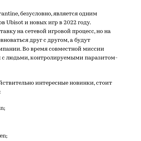
rantine, безусловно, является одним
 Ubisot и новых игр в 2022 году.
авку на сетевой игровой процесс, но на
вноваться друг с другом, а будут
ампании. Во время совместной миссии
ся с людьми, контролируемыми паразитом-
ействительно интересные новинки, стоит
:
n;
en;