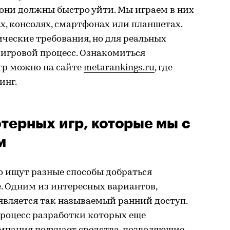
 они должны быстро уйти. Мы играем в них
, консолях, смартфонах или планшетах.
ческие требования, но для реальных
, игровой процесс. Ознакомиться
гр можно на сайте
metarankings.ru
, где
инг.
ерных игр, которые мы с
м
о ищут разные способы добраться
. Одним из интересных вариантов,
 является так называемый ранний доступ.
 процесс разработки которых еще