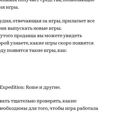
омпания получает средства, позволяющие
ия игры.
дия, отвечающая за игры, прилагает все
ени выпускать новые игры.
утого продавца вы можете увидеть
рой узнаете, какие игры скоро появятся
оду появятся такие игры, как:
 Expedition: Rome и другие.
вать тщательно проверять, какие
еобходимы для того, чтобы игра работала