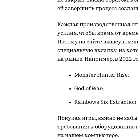
не закрыт. Таким образом, к
ей завершить процесс создан
Каждая производственная сту
усилия, чтобы время от врем
Пэтому на сайте вышеупомян
специальную вкладку, из кото
на рынке. Например, в 2022 г
Monster Hunter Rise;
God of War;
Rainbows Six Extraction
Покупая игры, важно не забы
требования к оборудованию н
на нашем компьютере.