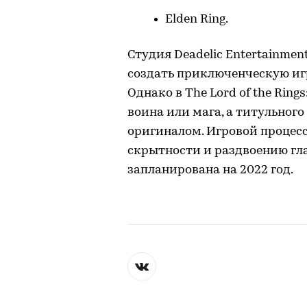
Elden Ring.
Студия Deadelic Entertainmen
создать приключенческую игр
Однако в The Lord of the Ring
воина или мага, а титульног
оригиналом. Игровой процес
скрытности и раздвоению гла
запланирована на 2022 год.