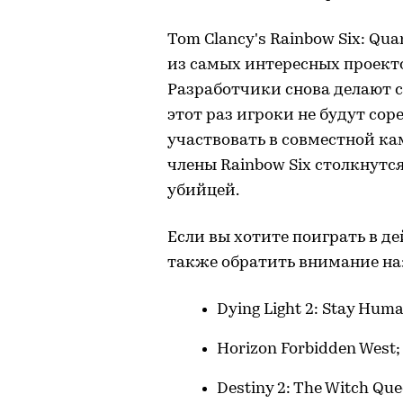
Tom Clancy's Rainbow Six: Qua
из самых интересных проектов
Разработчики снова делают ст
этот раз игроки не будут соре
участвовать в совместной к
члены Rainbow Six столкнут
убийцей.
Если вы хотите поиграть в д
также обратить внимание на
Dying Light 2: Stay Huma
Horizon Forbidden West;
Destiny 2: The Witch Que