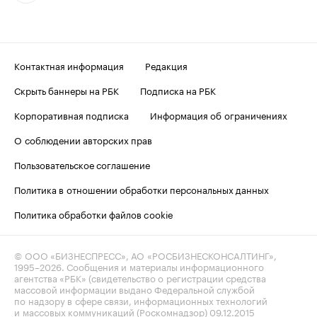
Контактная информация
Редакция
Скрыть баннеры на РБК
Подписка на РБК
Корпоративная подписка
Информация об ограничениях
О соблюдении авторских прав
Пользовательское соглашение
Политика в отношении обработки персональных данных
Политика обработки файлов cookie
© ООО «БИЗНЕСПРЕСС», АО «РОСБИЗНЕСКОНСАЛТИНГ»,
1995–2026
. Сообщения и материалы информационного
агентства «РБК» (свидетельство о регистрации средства
массовой информации выдано Федеральной службой
по надзору в сфере связи, информационных технологий
и массовых коммуникаций (Роскомнадзор) 09.12.2015