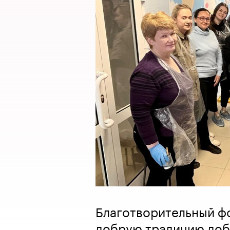
Благотворительный ф
добрую традицию доб