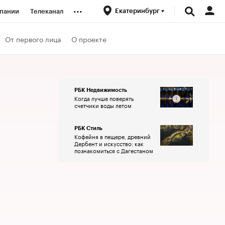
...
Екатеринбург
пании
Телеканал
ионеры
От первого лица
О проекте
вания
РБК Недвижимость
Когда лучше поверять
личной валюты
счетчики воды летом
РБК Стиль
Кофейня в пещере, древний
Дербент и искусство: как
познакомиться с Дагестаном