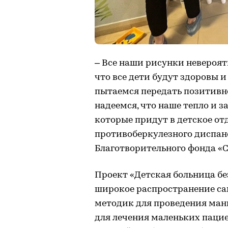
– Все наши рисунки невероятн
что все дети будут здоровы 
пытаемся передать позитивн
надеемся, что наше тепло и з
которые придут в детское от
противоберкулезного диспанс
Благотворительного фонда «
Проект «Детская больница без 
широкое распространение с
методик для проведения ман
для лечения маленьких паци