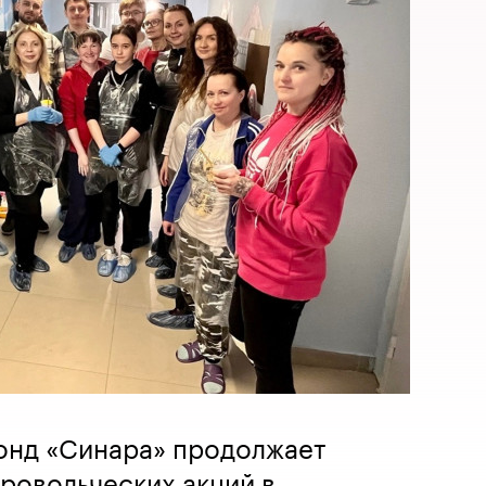
онд «Синара» продолжает
ровольческих акций в