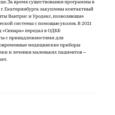
це. За время существования программы в
 г. Екатеринбурга закуплены контактный
нты Вантрис и Уродекс, позволяющие
еской системы с помощью уколов. В 2021
д «Синара» передал в ОДКБ
ты с принадлежностями для
Современные медицинские приборы
ики и лечения маленьких пациентов –
ет.