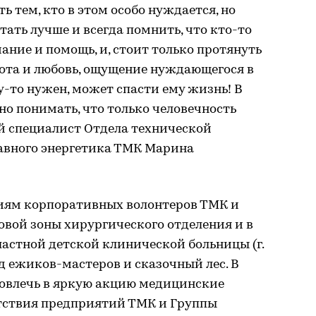
ь тем, кто в этом особо нуждается, но
ать лучше и всегда помнить, что кто-то
ание и помощь, и, стоит только протянуть
бота и любовь, ощущение нуждающегося в
у-то нужен, может спасти ему жизнь! В
о понимать, что только человечность
ый специалист Отдела технической
авного энергетика ТМК Марина
ниям корпоративных волонтеров ТМК и
овой зоны хирургического отделения и в
астной детской клинической больницы (г.
д ежиков-мастеров и сказочный лес. В
овлечь в яркую акцию медицинские
тствия предприятий ТМК и Группы