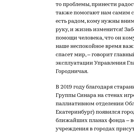
то проблемы, принести радост
также помогают нам самим ст
есть радом, кому нужны вним
руку, и жизнь изменится! За
помощи человека, что он ком
наше неспокойное время важн
спасет мир, – говорит главн
эксплуатации Управления Гл
Городничая.
В 2019 году благодаря стара
Группы Синара на стенах игр
паллиативном отделении Обл
Екатеринбург) появился горо
ближайших планах фонда – в
учреждения в городах прису