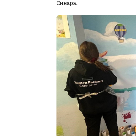
Синара.