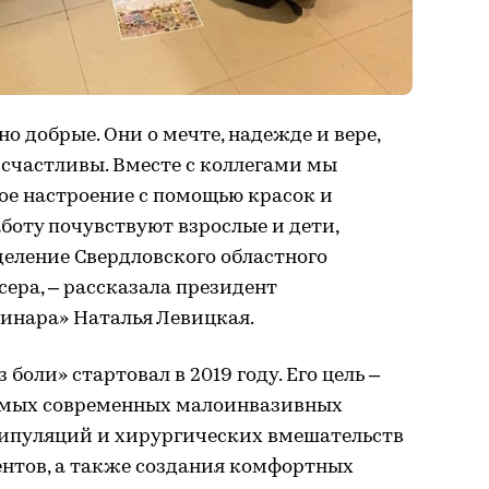
о добрые. Они о мечте, надежде и вере,
и счастливы. Вместе с коллегами мы
ое настроение с помощью красок и
аботу почувствуют взрослые и дети,
деление Свердловского областного
ера, – рассказала президент
Синара» Наталья Левицкая.
боли» стартовал в 2019 году. Его цель –
амых современных малоинвазивных
ипуляций и хирургических вмешательств
ентов, а также создания комфортных