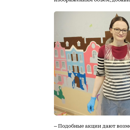
изображениям объем, добавил
– Подобные акции дают возм