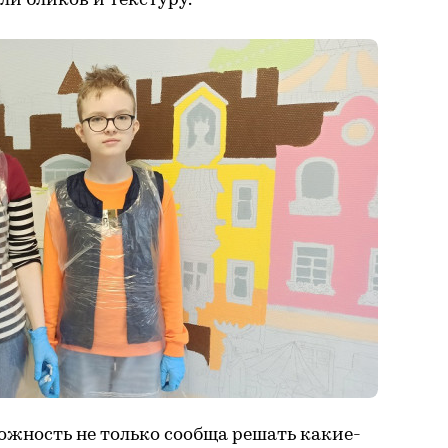
и бликов и текстуру.
ожность не только сообща решать какие-