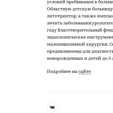
условий пребывания в больни
Областную детскую больницу
литотриптор, а также импла
лечить заболевания урологич
году Благотворительный фон
эндоскопические инструмен
малоинвазивной хирургии. 
предназначены для диагност
новорожденных и детей до 5 л
Подробнее на
сайте