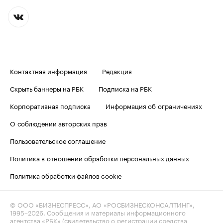
Контактная информация
Редакция
Скрыть баннеры на РБК
Подписка на РБК
Корпоративная подписка
Информация об ограничениях
О соблюдении авторских прав
Пользовательское соглашение
Политика в отношении обработки персональных данных
Политика обработки файлов cookie
© ООО «БИЗНЕСПРЕСС», АО «РОСБИЗНЕСКОНСАЛТИНГ»,
1995–2026
. Сообщения и материалы информационного
агентства «РБК» (свидетельство о регистрации средства