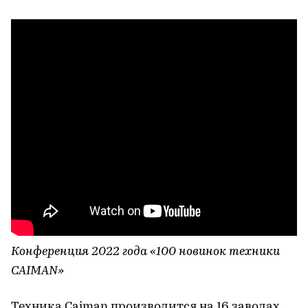
Конференция 2022 года «100 новинок техники
CAIMAN»
Техника Caiman производится на 16 заводах