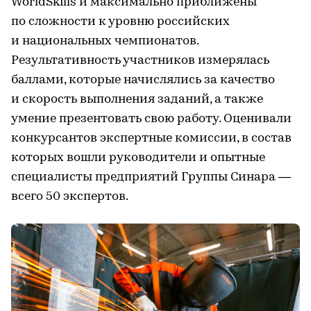
WorldSkills и максимально приближены
по сложности к уровню российских
и национальных чемпионатов.
Результативность участников измерялась
баллами, которые начислялись за качество
и скорость выполнения заданий, а также
умение презентовать свою работу. Оценивали
конкурсантов экспертные комиссии, в состав
которых вошли руководители и опытные
специалисты предприятий Группы Синара —
всего 50 экспертов.