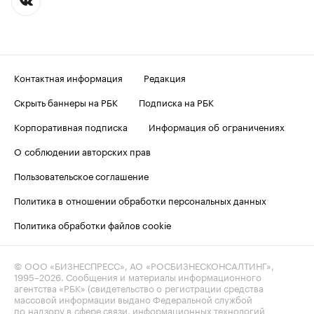
Контактная информация
Редакция
Скрыть баннеры на РБК
Подписка на РБК
Корпоративная подписка
Информация об ограничениях
О соблюдении авторских прав
Пользовательское соглашение
Политика в отношении обработки персональных данных
Политика обработки файлов cookie
© ООО «БИЗНЕСПРЕСС», АО «РОСБИЗНЕСКОНСАЛТИНГ»,
1995–2026
. Сообщения и материалы информационного
агентства «РБК» (свидетельство о регистрации средства
массовой информации выдано Федеральной службой
по надзору в сфере связи, информационных технологий