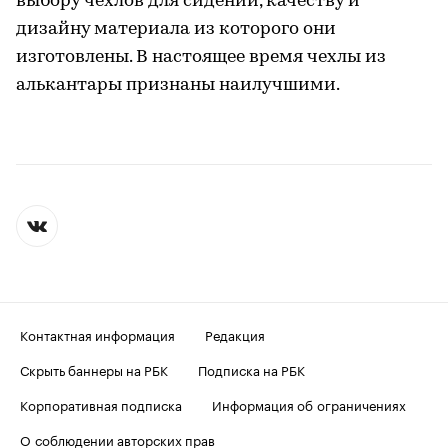
выбору чехлов для сидений, качеству и
дизайну материала из которого они
изготовлены. В настоящее время чехлы из
алькантары признаны наилучшими.
Контактная информация
Редакция
Скрыть баннеры на РБК
Подписка на РБК
Корпоративная подписка
Информация об ограничениях
О соблюдении авторских прав