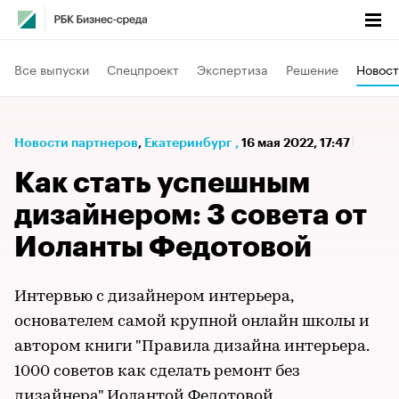
Все выпуски
Спецпроект
Экспертиза
Решение
Новост
Новости партнеров
⁠,
Екатеринбург
,
16 мая 2022, 17:47
Как стать успешным
дизайнером: 3 совета от
Иоланты Федотовой
Интервью с дизайнером интерьера,
основателем самой крупной онлайн школы и
автором книги "Правила дизайна интерьера.
1000 советов как сделать ремонт без
дизайнера"
Иолантой Федотовой
.