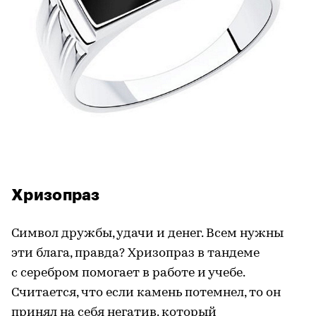
Хризопраз
Символ дружбы, удачи и денег. Всем нужны
эти блага, правда? Хризопраз в тандеме
с серебром помогает в работе и учебе.
Считается, что если камень потемнел, то он
принял на себя негатив. который