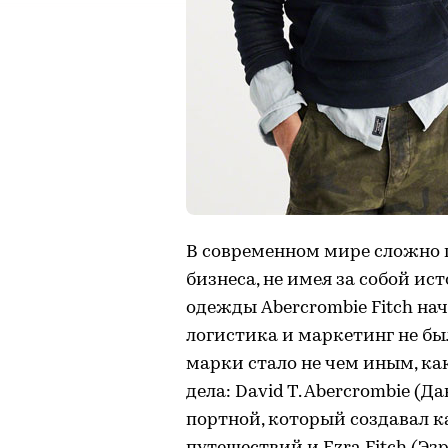
В современном мире сложно 
бизнеса, не имея за собой и
одежды Abercrombie Fitch нача
логистика и маркетинг не был
марки стало не чем иным, ка
дела: David T. Abercrombie 
портной, который создавал к