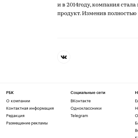
и в 2014году, компания стал
продукт. Изменив полностью 
РБК
Социальные сети
Н
О компании
ВКонтакте
Е
Контактная информация
Одноклассники
Н
Редакция
Telegram
О
Размещение рекламы
Б
В
К