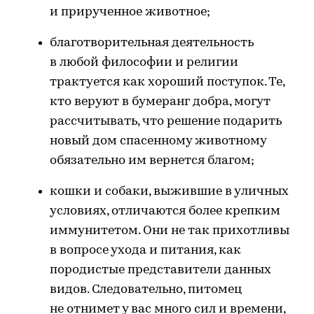
и прирученное животное;
благотворительная деятельность
в любой философии и религии
трактуется как хороший поступок. Те,
кто веруют в бумеранг добра, могут
рассчитывать, что решение подарить
новый дом спасенному животному
обязательно им вернется благом;
кошки и собаки, выжившие в уличных
условиях, отличаются более крепким
иммунитетом. Они не так прихотливы
в вопросе ухода и питания, как
породистые представители данных
видов. Следовательно, питомец
не отнимет у вас много сил и времени,