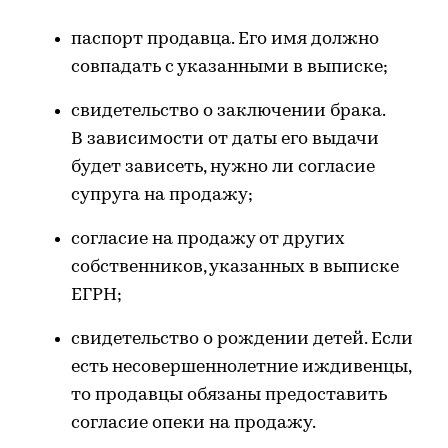
паспорт продавца. Его имя должно
совпадать с указанными в выписке;
свидетельство о заключении брака.
В зависимости от даты его выдачи
будет зависеть, нужно ли согласие
супруга на продажу;
согласие на продажу от других
собственников, указанных в выписке
ЕГРН;
свидетельство о рождении детей. Если
есть несовершеннолетние иждивенцы,
то продавцы обязаны предоставить
согласие опеки на продажу.