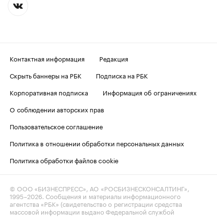
Контактная информация
Редакция
Скрыть баннеры на РБК
Подписка на РБК
Корпоративная подписка
Информация об ограничениях
О соблюдении авторских прав
Пользовательское соглашение
Политика в отношении обработки персональных данных
Политика обработки файлов cookie
© ООО «БИЗНЕСПРЕСС», АО «РОСБИЗНЕСКОНСАЛТИНГ»,
1995–2026
. Сообщения и материалы информационного
агентства «РБК» (свидетельство о регистрации средства
массовой информации выдано Федеральной службой