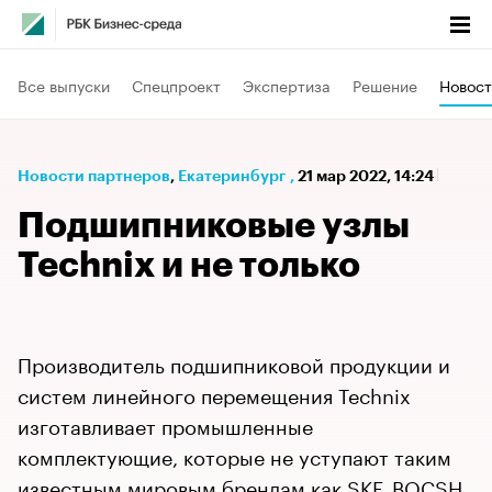
Все выпуски
Спецпроект
Экспертиза
Решение
Новост
Новости партнеров
⁠,
Екатеринбург
,
21 мар 2022, 14:24
Подшипниковые узлы
Technix и не только
Производитель подшипниковой продукции и
систем линейного перемещения Technix
изготавливает промышленные
комплектующие, которые не уступают таким
известным мировым брендам как SKF, BOCSH,