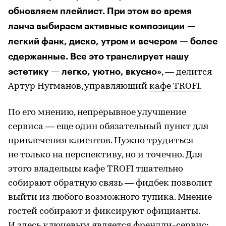
обновляем плейлист. При этом во время
ланча выбираем активные композиции —
легкий фанк, диско, утром и вечером — более
сдержанные. Все это транслирует нашу
эстетику — легко, уютно, вкусно»
, — делится
Артур Нугманов, управляющий
кафе TROFI
.
По его мнению, непрерывное улучшение
сервиса — еще один обязательный пункт для
привлечения клиентов. Нужно трудиться
не только на перспективу, но и точечно. Для
этого владельцы кафе TROFI тщательно
собирают обратную связь — фидбек позволит
выйти из любого возможного тупика. Мнение
гостей собирают и фиксируют официанты.
И здесь ключевым является френдли-сервис: