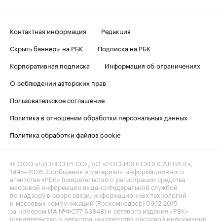
Контактная информация
Редакция
Скрыть баннеры на РБК
Подписка на РБК
Корпоративная подписка
Информация об ограничениях
О соблюдении авторских прав
Пользовательское соглашение
Политика в отношении обработки персональных данных
Политика обработки файлов cookie
© ООО «БИЗНЕСПРЕСС», АО «РОСБИЗНЕСКОНСАЛТИНГ»,
1995–2026
. Сообщения и материалы информационного
агентства «РБК» (свидетельство о регистрации средства
массовой информации выдано Федеральной службой
по надзору в сфере связи, информационных технологий
и массовых коммуникаций (Роскомнадзор) 09.12.2015
за номером ИА №ФС77-63848) и сетевого издания «РБК»
(свидетельство о регистрации средства массовой информации