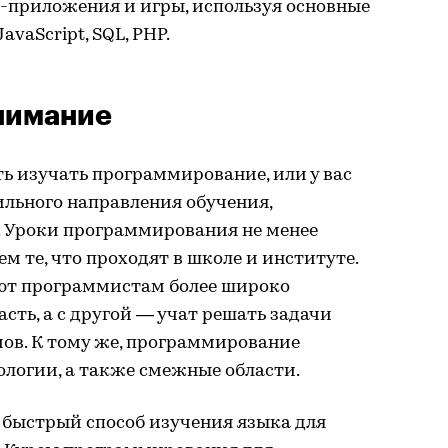
б-приложения и игры, используя основные
avaScript, SQL, PHP.
внимание
ать изучать программирование, или у вас
ильного направления обучения,
в. Уроки программирования не менее
м те, что проходят в школе и институте.
ают программистам более широко
сть, а с другой — учат решать задачи
ов. К тому же, программирование
ологии, а также смежные области.
 быстрый способ изучения языка для