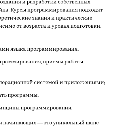
создания и разработки собственных
айна. Курсы программирования подходят
ретические знания и практические
исимо от возраста и уровня подготовки.
вами языка программирования;
ограммирования, приемы работы
 операционной системой и приложениями;
ать программы;
ринципы программирования.
я начинающих — это уникальный шанс