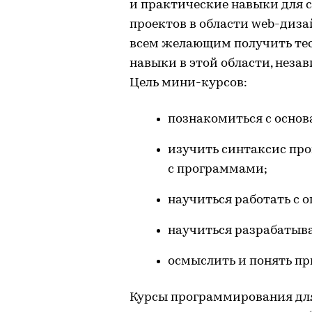
и практические навыки для 
проектов в области web-диз
всем желающим получить тео
навыки в этой области, незав
Цель мини-курсов:
познакомиться с осно
изучить синтаксис пр
с программами;
научиться работать с
научиться разрабатыв
осмыслить и понять п
Курсы программирования дл