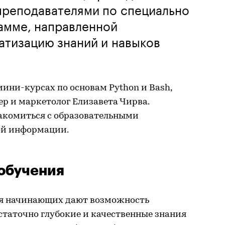
реподавателями по специально
амме, направленной
атизацию знаний и навыков
мини-курсах по основам Python и Bash,
р и маркетолог Елизавета Чирва.
комиться с образовательными
ой информации.
обучения
я начинающих дают возможность
статочно глубокие и качественные знания