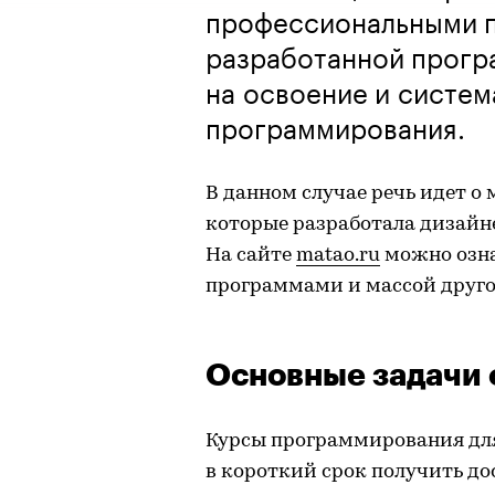
профессиональными п
разработанной прогр
на освоение и систем
программирования.
В данном случае речь идет о 
которые разработала дизайне
На сайте
matao.ru
можно озна
программами и массой друг
Основные задачи 
Курсы программирования дл
в короткий срок получить до