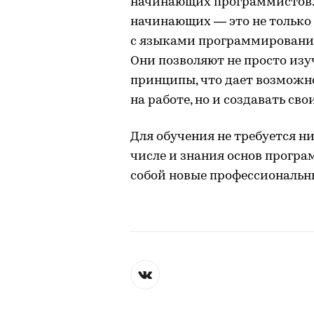
начинающих программистов.
начинающих — это не только
с языками программирования
Они позволяют не просто изуч
принципы, что дает возможно
на работе, но и создавать св
Для обучения не требуется н
числе и знания основ прогр
собой новые профессиональн