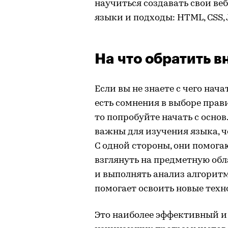
научиться создавать свои ве
языки и подходы: HTML, CSS, J
На что обратить 
Если вы не знаете с чего нач
есть сомнения в выборе прав
то попробуйте начать с осно
важны для изучения языка, че
С одной стороны, они помог
взглянуть на предметную обла
и выполнять анализ алгоритм
помогает освоить новые техн
Это наиболее эффективный и