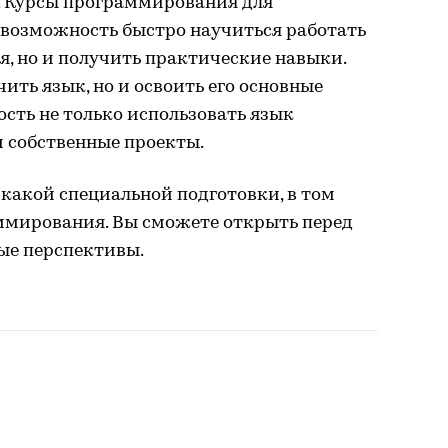
 Курсы программирования для
 возможность быстро научиться работать
, но и получить практические навыки.
ить язык, но и освоить его основные
сть не только использовать язык
ои собственные проекты.
икакой специальной подготовки, в том
аммирования. Вы сможете открыть перед
ые перспективы.