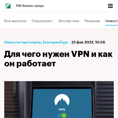
Все выпуски
Спецпроект
Экспертиза
Решение
Новост
Новости партнеров
⁠,
Екатеринбург
,
22 фев 2022, 10:56
Для чего нужен VPN и как
он работает