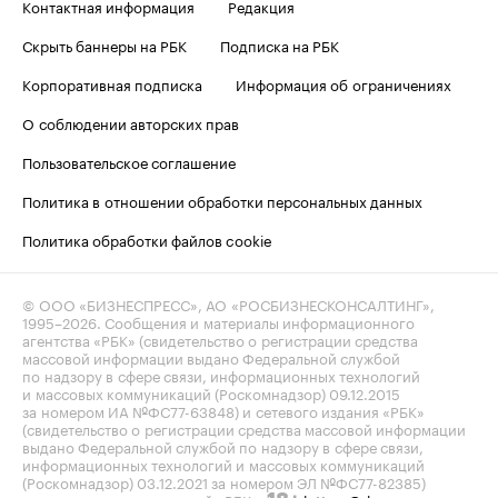
Контактная информация
Редакция
Скрыть баннеры на РБК
Подписка на РБК
Корпоративная подписка
Информация об ограничениях
О соблюдении авторских прав
Пользовательское соглашение
Политика в отношении обработки персональных данных
Политика обработки файлов cookie
© ООО «БИЗНЕСПРЕСС», АО «РОСБИЗНЕСКОНСАЛТИНГ»,
1995–2026
. Сообщения и материалы информационного
агентства «РБК» (свидетельство о регистрации средства
массовой информации выдано Федеральной службой
по надзору в сфере связи, информационных технологий
и массовых коммуникаций (Роскомнадзор) 09.12.2015
за номером ИА №ФС77-63848) и сетевого издания «РБК»
(свидетельство о регистрации средства массовой информации
выдано Федеральной службой по надзору в сфере связи,
информационных технологий и массовых коммуникаций
(Роскомнадзор) 03.12.2021 за номером ЭЛ №ФС77-82385)