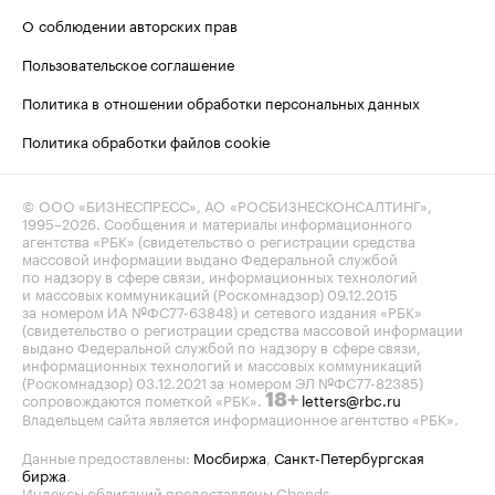
О соблюдении авторских прав
Пользовательское соглашение
Политика в отношении обработки персональных данных
Политика обработки файлов cookie
© ООО «БИЗНЕСПРЕСС», АО «РОСБИЗНЕСКОНСАЛТИНГ»,
1995–2026
. Сообщения и материалы информационного
агентства «РБК» (свидетельство о регистрации средства
массовой информации выдано Федеральной службой
по надзору в сфере связи, информационных технологий
и массовых коммуникаций (Роскомнадзор) 09.12.2015
за номером ИА №ФС77-63848) и сетевого издания «РБК»
(свидетельство о регистрации средства массовой информации
выдано Федеральной службой по надзору в сфере связи,
информационных технологий и массовых коммуникаций
(Роскомнадзор) 03.12.2021 за номером ЭЛ №ФС77-82385)
сопровождаются пометкой «РБК».
letters@rbc.ru
18+
Владельцем сайта является информационное агентство «РБК».
Данные предоставлены:
Мосбиржа
,
Санкт-Петербургская
биржа
.
Индексы облигаций предоставлены Cbonds.