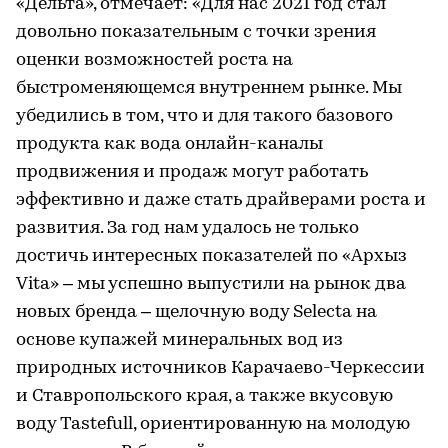
«Дельта», отмечает: «Для нас 2021 год стал
довольно показательным с точки зрения
оценки возможностей роста на
быстроменяющемся внутреннем рынке. Мы
убедились в том, что и для такого базового
продукта как вода онлайн-каналы
продвижения и продаж могут работать
эффективно и даже стать драйверами роста и
развития. За год нам удалось не только
достичь интересных показателей по «Архыз
Vita» – мы успешно выпустили на рынок два
новых бренда – щелочную воду Selecta на
основе купажей минеральных вод из
природных источников Карачаево-Черкессии
и Ставропольского края, а также вкусовую
воду Tastefull, ориентированную на молодую