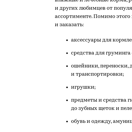
влажные и лечебные корма, р
и других любимцев от попул
ассортименте. Помимо этого
и заказать:
аксессуары для кормле
средства для груминг
ошейники, переноски, 
и транспортировки;
игрушки;
предметы и средства г
до зубных щеток и пеле
обувь и одежду, амуни