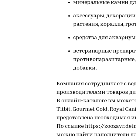
минеральные камни для
аксессуары, декорации
растения, кораллы, гро
средства для аквариум
ветеринарные препар
противопаразитарные,
добавки.
Компания сотрудничает с в
производителями товаров дл
В онлайн-каталоге вы можете 
Titbit, Gourmet Gold, Royal C
представлена необходимая ин
По ссылке
https://zoozavr.det
можно найти наполнители дл