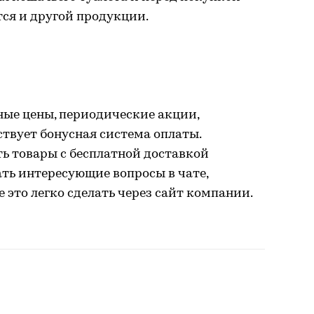
тся и другой продукции.
ные цены, периодические акции,
твует бонусная система оплаты.
ь товары с бесплатной доставкой
ать интересующие вопросы в чате,
е это легко сделать через сайт компании.