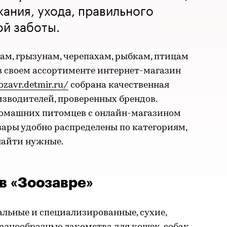
ания, ухода, правильного
ой заботы.
кам, грызунам, черепахам, рыбкам, птицам
в своем ассортименте интернет-магазин
ozavr.detmir.ru/
собрана качественная
зводителей, проверенных брендов.
 домашних питомцев с онлайн-магазином
овары удобно распределены по категориям,
найти нужные.
в «Зоозавре»
альные и специализированные, сухие,