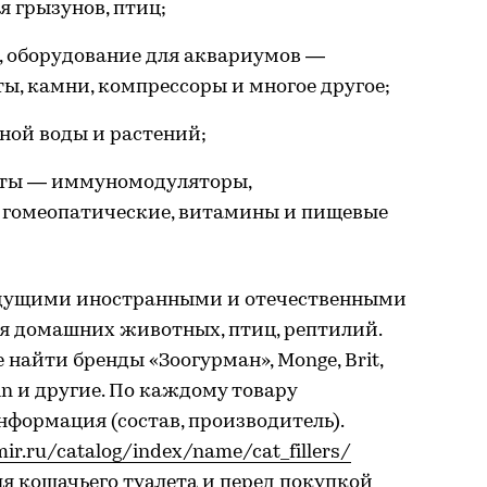
 грызунов, птиц;
, оборудование для аквариумов —
ты, камни, компрессоры и многое другое;
ной воды и растений;
аты — иммуномодуляторы,
 гомеопатические, витамины и пищевые
едущими иностранными и отечественными
я домашних животных, птиц, рептилий.
найти бренды «Зоогурман», Monge, Brit,
anin и другие. По каждому товару
формация (состав, производитель).
mir.ru/catalog/index/name/cat_fillers/
я кошачьего туалета и перед покупкой