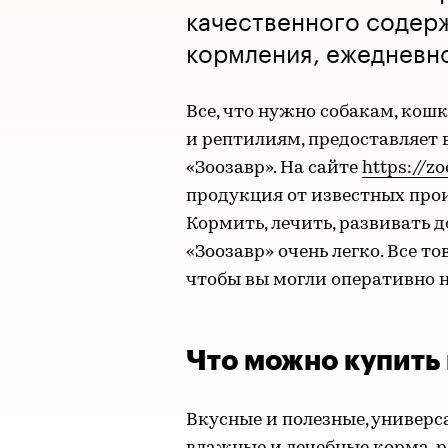
качественного содерж
кормления, ежедневн
Все, что нужно собакам, кош
и рептилиям, предоставляет 
«Зоозавр». На сайте
https://zo
продукция от известных прои
Кормить, лечить, развивать
«Зоозавр» очень легко. Все т
чтобы вы могли оперативно 
Что можно купить 
Вкусные и полезные, универс