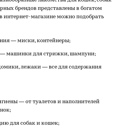
азнообразные лакомства для кошек, собак
ярных брендов представлены в богатом
 в интернет-магазине можно подобрать
ния — миски, контейнеры;
а — машинки для стрижки, шампуни;
домики, лежаки — все для содержания
игиены — от туалетов и наполнителей
нок;
цию для собак и кошек;