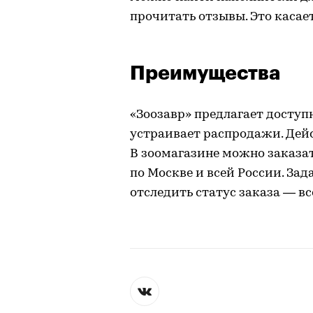
прочитать отзывы. Это касае
Преимущества
«Зоозавр» предлагает доступ
устраивает распродажи. Дейс
В зоомагазине можно заказат
по Москве и всей России. Зад
отследить статус заказа — вс