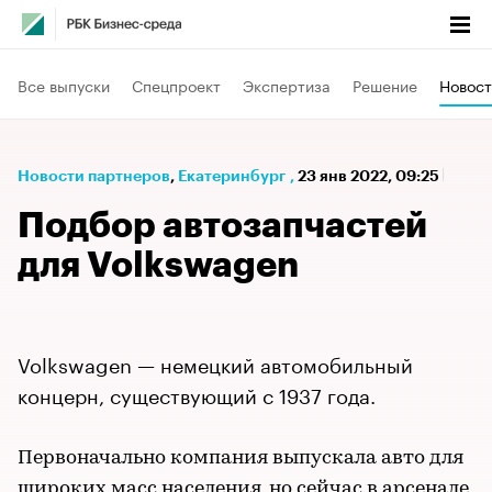
Все выпуски
Спецпроект
Экспертиза
Решение
Новост
Новости партнеров
⁠,
Екатеринбург
,
23 янв 2022, 09:25
Подбор автозапчастей
для Volkswagen
Volkswagen — немецкий автомобильный
концерн, существующий с 1937 года.
Первоначально компания выпускала авто для
широких масс населения, но сейчас в арсенале