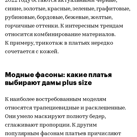
2022 году остаются актуальными черные,
синие, золотые, красные, зеленые, графитовые,
рубиновые, бордовые, бежевые, желтые,
горчичные оттенки. К интересным трендам
относится комбинирование материалов.
К примеру, трикотаж в платьях нередко
сочетается с кожей.
Модные фасоны: какие платья
выбирают дамы plus size
К наиболее востребованным моделям
относятся трапециевидные и расклешенные.
Они умело маскируют полноту бедер,
сглаживают пропорции. К другим
популярным фасонам платьев причисляют