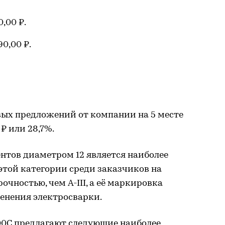
,00 ₽.
0,00 ₽.
вых предложений от компании на 5 месте
 ₽ или 28,7%.
нтов диаметром 12 является наиболее
этой категории среди заказчиков на
очностью, чем A-III, а её маркировка
енения электросварки.
0С предлагают следующие наиболее