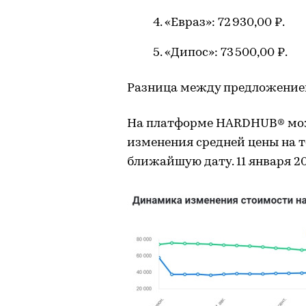
«Евраз»: 72 930,00 ₽.
«Дипос»: 73 500,00 ₽.
Разница между предложением в 
На платформе HARDHUB® мо
изменения средней цены на то
ближайшую дату. 11 января 202