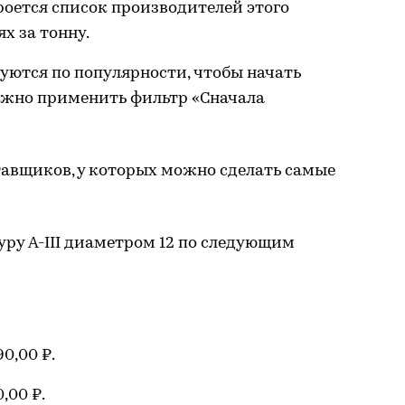
роется список производителей этого
х за тонну.
ются по популярности, чтобы начать
нужно применить фильтр «Сначала
тавщиков, у которых можно сделать самые
ру A-III диаметром 12 по следующим
0,00 ₽.
,00 ₽.