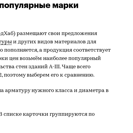
 популярные марки
дХаб) размещают свои предложения
туры
и других видов материалов для
о пополняется, а продукция соответствует
ерки цен возьмём наиболее популярный
ства стен зданий A-III. Чаще всего
, поэтому выберем его к сравнению.
а арматуру нужного класса и диаметра в
 В списке карточки группируются по