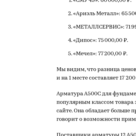
«СМУ 49»: 60 000,00 ₽.
«Ариэль Металл»: 65 500
«МЕТАЛЛСЕРВИС»: 71 99
«Дипос»: 75 000,00 ₽.
«Мечел»: 77 200,00 ₽.
Мы видим, что разница цено
и на 1 месте составляет 17 200
Арматура А500С для фундаме
популярным классом товара 
сайте. Она обладает больше пр
говорит о возможности прим
Поставщики арматуры 12 А50