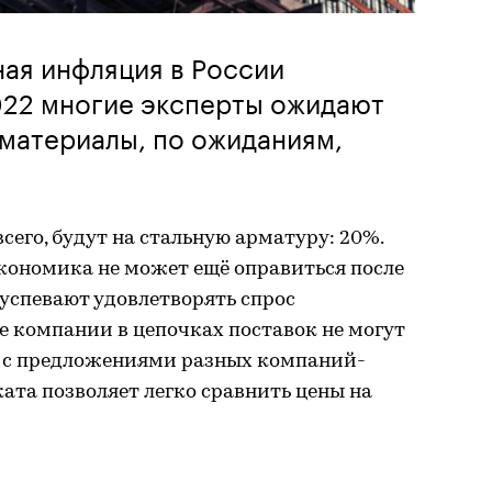
ная инфляция в России
022 многие эксперты ожидают
материалы, по ожиданиям,
сего, будут на стальную арматуру: 20%.
экономика не может ещё оправиться после
успевают удовлетворять спрос
е компании в цепочках поставок не могут
йт с предложениями разных компаний-
та позволяет легко сравнить цены на