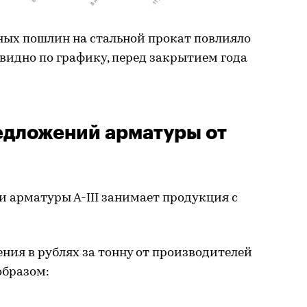
тных пошлин на стальной прокат повлияло
 видно по графику, перед закрытием года
едложений арматуры от
и арматуры А-III занимает продукция с
ия в рублях за тонну от производителей
образом: