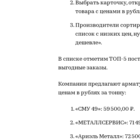
Выбрать карточку, отк
товара с ценами в рубля
Производители сортиру
список с низких цен, 
дешевле».
В списке отметим ТОП-5 пос
выгодные заказы.
Компании предлагают армату
ценам в рублях за тонну:
«СМУ 49»: 59 500,00 ₽.
«МЕТАЛЛСЕРВИС»: 71 49
«Ариэль Металл»: 72 500