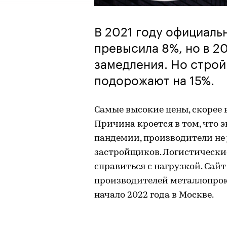
В 2021 году официаль
превысила 8%, но в 2
замедления. Но строй
подорожают на 15%.
Самые высокие цены, скорее в
Причина кроется в том, что 
пандемии, производители не 
застройщиков. Логистически
справиться с нагрузкой. Са
производителей металлопрока
начало 2022 года в Москве.