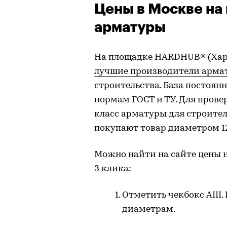
Цены в Москве на
арматуры
На площадке HARDHUB® (Хар
лучшие производители арма
строительства. База постоянн
нормам ГОСТ и ТУ. Для пров
класс арматуры для строитель
покупают товар диаметром 12
Можно найти на сайте цены н
3 клика:
Отметить чекбокс AIII.
диаметрам.