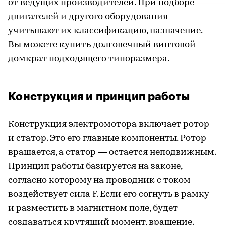
от ведущих производителей. При подборе
двигателей и другого оборудования
учитывают их классификацию, назначение.
Вы можете купить долговечный винтовой
домкрат подходящего типоразмера.
Конструкция и принцип работы
Конструкция электромотора включает ротор
и статор. Это его главные компоненты. Ротор
вращается, а статор — остается неподвижным.
Принцип работы базируется на законе,
согласно которому на проводник с током
воздействует сила F. Если его согнуть в рамку
и разместить в магнитном поле, будет
создаваться крутящий момент, вращение.