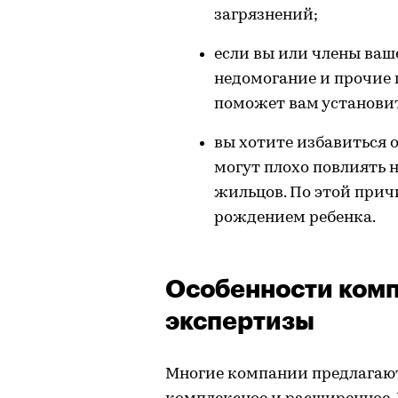
загрязнений;
если вы или члены ваше
недомогание и прочие 
поможет вам установит
вы хотите избавиться о
могут плохо повлиять 
жильцов. По этой прич
рождением ребенка.
Особенности ком
экспертизы
Многие компании предлагают