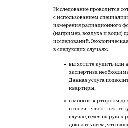
Исследование проводится с
с использованием специализ
измерения радиационного фон
(например, воздуха и воды) 
исследований. Экологическая
в следующих случаях:
вы хотите купить или 
экспертиза необходима
Данная услуга позволи
квартиры;
в многоквартирном до
относительно того, отк
случае, имея на руках
доказать всем, что ва