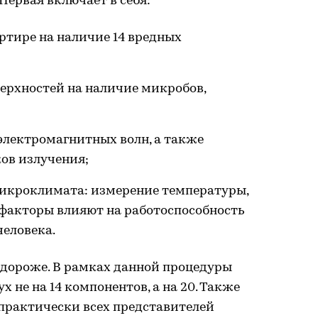
Первая включает в себя:
артире на наличие 14 вредных
верхностей на наличие микробов,
электромагнитных волн, а также
ов излучения;
микроклимата: измерение температуры,
 факторы влияют на работоспособность
человека.
дороже. В рамках данной процедуры
 не на 14 компонентов, а на 20. Также
рактически всех представителей