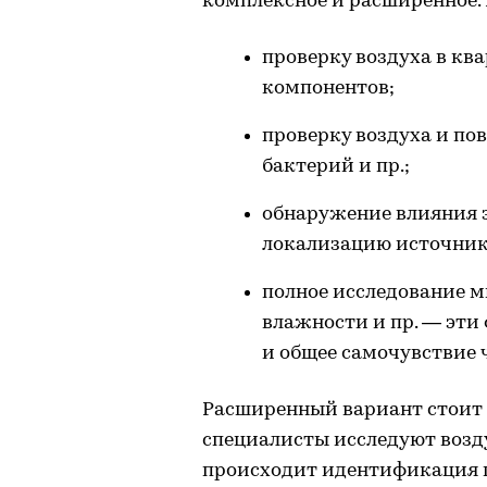
комплексное и расширенное. 
проверку воздуха в кв
компонентов;
проверку воздуха и по
бактерий и пр.;
обнаружение влияния 
локализацию источник
полное исследование 
влажности и пр. — эти
и общее самочувствие 
Расширенный вариант стоит 
специалисты исследуют воздух
происходит идентификация п