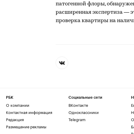
патогенной флоры, обнаружени
расширенная экспертиза — эт
проверка квартиры на налич
РБК
Социальные сети
Н
О компании
ВКонтакте
Е
Контактная информация
Одноклассники
Н
Редакция
Telegram
О
Размещение рекламы
Б
В