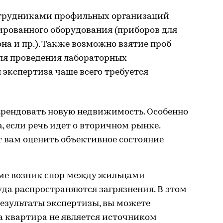
отрудниками профильных организаций
ированного оборудования (приборов для
а и пр.). Также возможно взятие проб
для проведения лабораторных
 экспертиза чаще всего требуется
арендовать новую недвижимость. Особенно
, если речь идет о вторичном рынке.
т вам оценить объективное состояние
ме возник спор между жильцами
уда распространяются загрязнения. В этом
 результаты экспертизы, вы можете
ша квартира не является источником