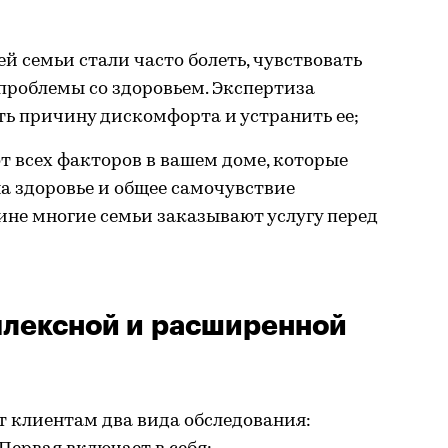
й семьи стали часто болеть, чувствовать
проблемы со здоровьем. Экспертиза
ь причину дискомфорта и устранить ее;
т всех факторов в вашем доме, которые
на здоровье и общее самочувствие
ине многие семьи заказывают услугу перед
плексной и расширенной
 клиентам два вида обследования: