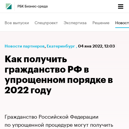
Все выпуски
Спецпроект
Экспертиза
Решение
Новост
Новости партнеров
⁠,
Екатеринбург
,
04 янв 2022, 12:03
Как получить
гражданство РФ в
упрощенном порядке в
2022 году
Гражданство Российской Федерации
по упрощенной процедуре могут получить