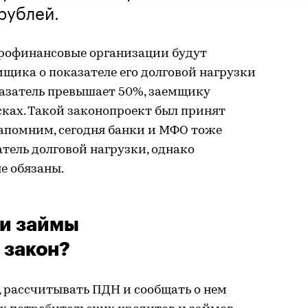
рублей.
крофинансовые организации будут
щика о показателе его долговой нагрузки
оказатель превышает 50%, заемщику
ках. Такой законопроект был принят
Напомним, сегодня банки и МФО тоже
тель долговой нагрузки, однако
е обязаны.
 и займы
 закон?
, рассчитывать ПДН и сообщать о нем