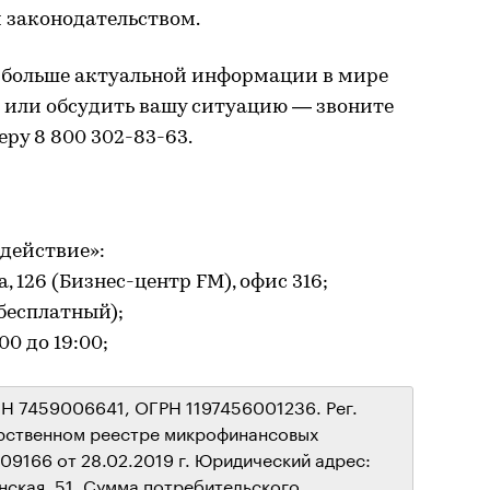
 законодательством.
е больше актуальной информации в мире
в или обсудить вашу ситуацию — звоните
ру 8 800 302-83-63.
действие»:
а, 126 (Бизнес-центр FM), офис 316;
 бесплатный);
00 до 19:00;
Н 7459006641, ОГРН 1197456001236. Рег.
арственном реестре микрофинансовых
9166 от 28.02.2019 г. Юридический адрес:
нская, 51. Сумма потребительского