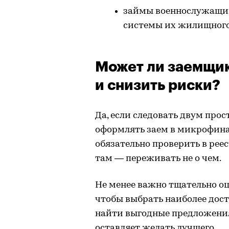
займы военнослужащим
системы их жилищного
Может ли заемщик
и снизить риски?
Да, если следовать двум прос
оформлять заем в микрофина
обязательно проверить в рее
там — переживать не о чем.
Не менее важно тщательно о
чтобы выбрать наиболее дост
найти выгодные предложения
оставляет желать лучшего.