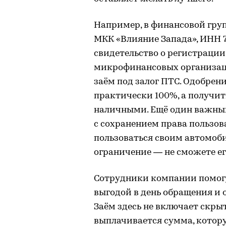
Например, в финансовой груп
МКК «Влияние Запада», ИНН 7
свидетельство о регистрации
микрофинансовых организац
заём под залог ПТС. Одобрен
практически 100%, а получит
наличными. Ещё один важный
с сохранением права пользова
пользоваться своим автомоби
ограничение — не сможете ег
Сотрудники компании помогу
выгодой в день обращения и 
Заём здесь не включает скр
выплачивается сумма, котору