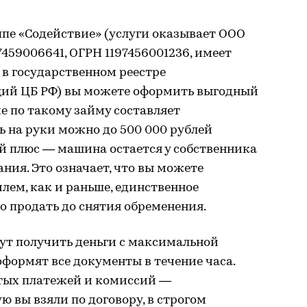
пе «Содействие» (услуги оказывает ООО
459006641, ОГРН 1197456001236, имеет
 в государственном реестре
ий ЦБ РФ) вы можете оформить выгодный
ие по такому займу составляет
ь на руки можно до 500 000 рублей
 плюс — машина остается у собственника
ния. Это означает, что вы можете
лем, как и раньше, единственное
о продать до снятия обременения.
т получить деньги с максимальной
оформят все документы в течение часа.
ытых платежей и комиссий —
ю вы взяли по договору, в строгом