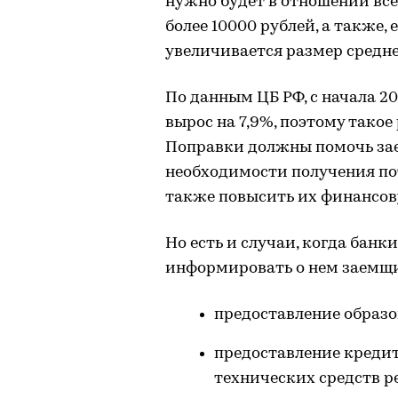
нужно будет в отношении вс
более 10000 рублей, а также,
увеличивается размер средн
По данным ЦБ РФ, с начала 2
вырос на 7,9%, поэтому тако
Поправки должны помочь за
необходимости получения пот
также повысить их финансов
Но есть и случаи, когда бан
информировать о нем заемщи
предоставление образо
предоставление креди
технических средств р