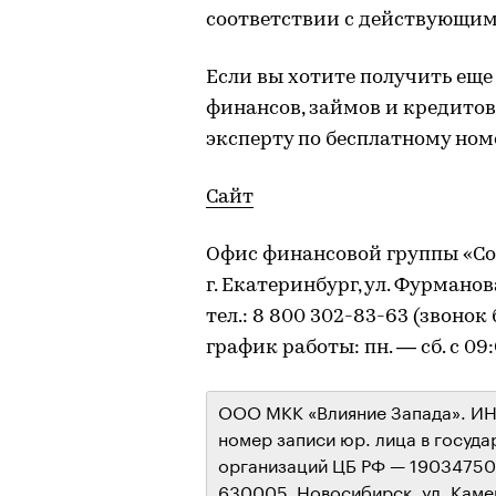
соответствии с действующим
Если вы хотите получить ещ
финансов, займов и кредито
эксперту по бесплатному номе
Сайт
Офис финансовой группы «Со
г. Екатеринбург, ул. Фурманов
тел.: 8 800 302-83-63 (звонок
график работы: пн. — cб. с 09:
ООО МКК «Влияние Запада». ИН
номер записи юр. лица в госуд
организаций ЦБ РФ — 190347500
630005, Новосибирск, ул. Каме