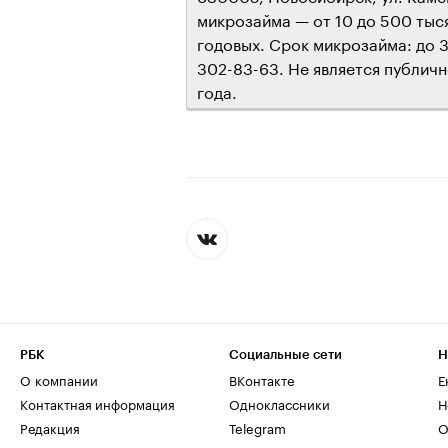
микрозайма — от 10 до 500 тыся
годовых. Срок микрозайма: до 
302-83-63. Не является публичн
года.
РБК
Социальные сети
Н
О компании
ВКонтакте
Е
Контактная информация
Одноклассники
Н
Редакция
Telegram
О