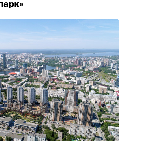
парк»