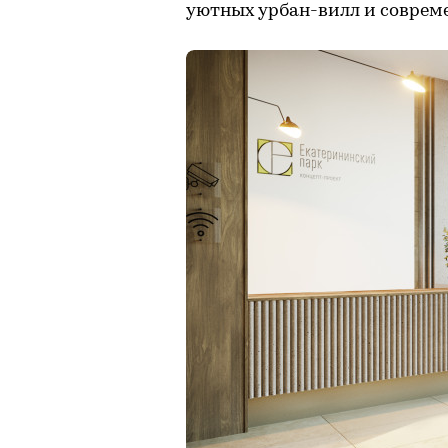
уютных урбан-вилл и соврем