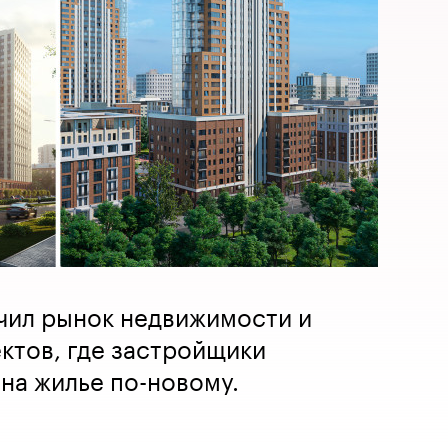
чил рынок недвижимости и
ктов, где застройщики
 на жилье по-новому.